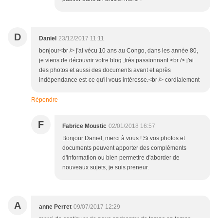
D
Daniel
23/12/2017 11:11
bonjour<br /> j'ai vécu 10 ans au Congo, dans les année 80,
je viens de découvrir votre blog ,très passionnant.<br /> j'ai
des photos et aussi des documents avant et après
indépendance est-ce qu'il vous intéresse.<br /> cordialement
Répondre
F
Fabrice Moustic
02/01/2018 16:57
Bonjour Daniel, merci à vous ! Si vos photos et
documents peuvent apporter des compléments
d'information ou bien permettre d'aborder de
nouveaux sujets, je suis preneur.
A
anne Perret
09/07/2017 12:29