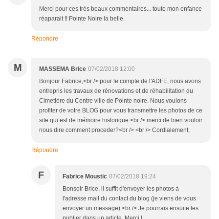
Merci pour ces très beaux commentaires... toute mon enfance
réaparait !! Pointe Noire la belle.
Répondre
M
MASSEMA Brice
07/02/2018 12:00
Bonjour Fabrice,<br /> pour le compte de l'ADFE, nous avons
entrepris les travaux de rénovations et de réhabilitation du
Cimetière du Centre ville de Pointe noire. Nous voulons
profiter de votre BLOG pour vous transmettre les photos de ce
site qui est de mémoire historique.<br /> merci de bien vouloir
nous dire comment proceder?<br /> <br /> Cordialement,
Répondre
F
Fabrice Moustic
07/02/2018 19:24
Bonsoir Brice, il suffit d'envoyer les photos à
l'adresse mail du contact du blog (je viens de vous
envoyer un message).<br /> Je pourrais ensuite les
publier dans un article. Merci !