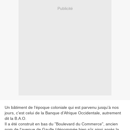
Publicité
Un bâtiment de l'époque coloniale qui est parvenu jusqu'à nos
jours, c'est celui de la Banque d'Afrique Occidentale, autrement
dit la B.A.O.
Il a été construit en bas du "Boulevard du Commerce", ancien
nom de l'avenue de Gaulle (dénommée bien sûr ainsi après la