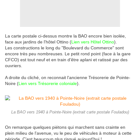
La carte postale ci-dessus montre la BAO encore bien isolée,
face aux jardins de l'hôtel Ottino (
Lien vers Hôtel Ottino
).
Les constructions le long du "Boulevard du Commerce" sont
encore très peu nombreuses. Le petit rond point (face à la gare
CFCO) est tout neuf et en train d'être aplani et ratissé par des
ouvriers.
A droite du cliché, on reconnait l'ancienne Trésorerie de Pointe-
Noire (
Lien vers Trésorerie coloniale
).
La BAO vers 1940 à Pointe-Noire (extrait carte postale Fouladou)
On remarque quelques piétons qui marchent sans crainte en
plein milieu de l'avenue, vu le peu de véhicules à moteur à cette
période. C'est beaucoup plus risqué aujourd'hui !