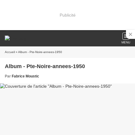
Publicité
MENU
Accueil
» Album - Pte-Noire-annees-1950
Album - Pte-Noire-annees-1950
Par
Fabrice Moustic