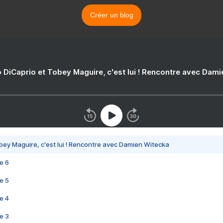
Créer un blog
 DiCaprio et Tobey Maguire, c'est lui ! Rencontre avec Dam
bey Maguire, c'est lui ! Rencontre avec Damien Witecka
e 6
e 5
e 4
e 3