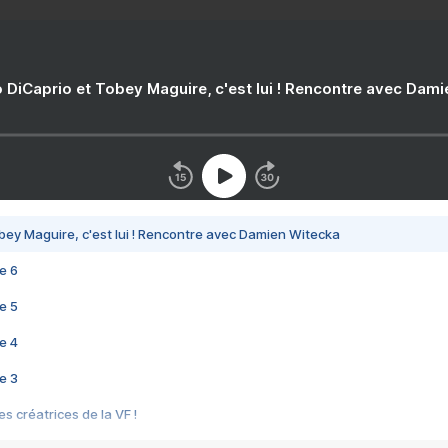
 DiCaprio et Tobey Maguire, c'est lui ! Rencontre avec Dam
bey Maguire, c'est lui ! Rencontre avec Damien Witecka
e 6
e 5
e 4
e 3
s créatrices de la VF !