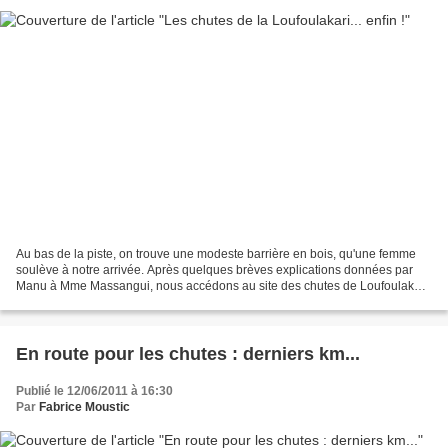
Au bas de la piste, on trouve une modeste barrière en bois, qu'une femme
soulève à notre arrivée. Après quelques brèves explications données par
Manu à Mme Massangui, nous accédons au site des chutes de Loufoulakari.
Voilà enfin notre but atteint. Voilà...
En route pour les chutes : derniers km...
Publié le 12/06/2011 à 16:30
Par
Fabrice Moustic