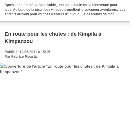
Après la fureur mécanique subie, une petite halte est la bienvenue pour
tous. Au bord de la piste, des villageois guettent le voyageur aventureux. Les
enfants arrivent pour voir ces visiteurs d'un jour... Je descends de mon
véhicule et sous le manguier,...
En route pour les chutes : de Kimpila à
Kimpanzou
Publié le 12/06/2011 à 15:15
Par
Fabrice Moustic