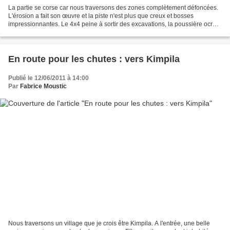
La partie se corse car nous traversons des zones complètement défoncées.
L'érosion a fait son œuvre et la piste n'est plus que creux et bosses
impressionnantes. Le 4x4 peine à sortir des excavations, la poussière ocre
se mélange à la fumée noire expulsée...
En route pour les chutes : vers Kimpila
Publié le 12/06/2011 à 14:00
Par
Fabrice Moustic
Nous traversons un village que je crois être Kimpila. A l'entrée, une belle