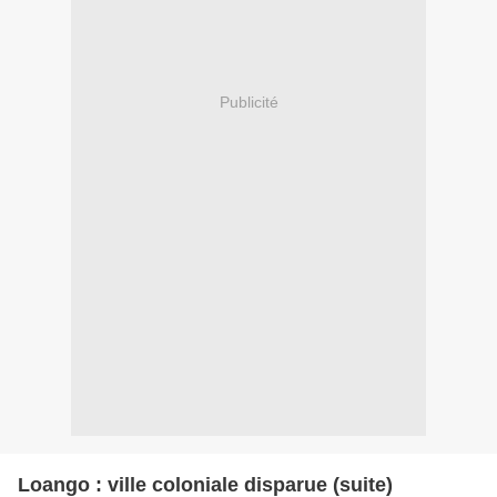
Publicité
Loango : ville coloniale disparue (suite)