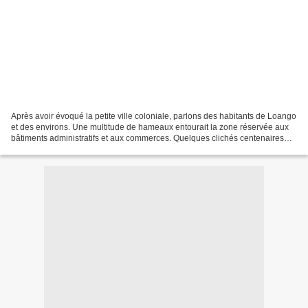
Après avoir évoqué la petite ville coloniale, parlons des habitants de Loango
et des environs. Une multitude de hameaux entourait la zone réservée aux
bâtiments administratifs et aux commerces. Quelques clichés centenaires
apportent un émouvant témoignage...