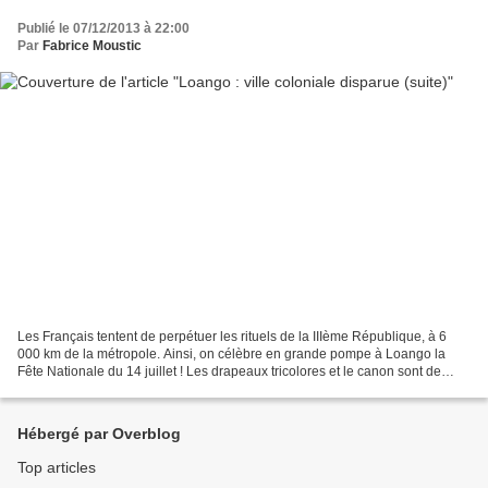
Publié le 07/12/2013 à 22:00
Par
Fabrice Moustic
Les Français tentent de perpétuer les rituels de la IIIème République, à 6
000 km de la métropole. Ainsi, on célèbre en grande pompe à Loango la
Fête Nationale du 14 juillet ! Les drapeaux tricolores et le canon sont de
sortie. La population locale, notamment...
Hébergé par Overblog
Top articles