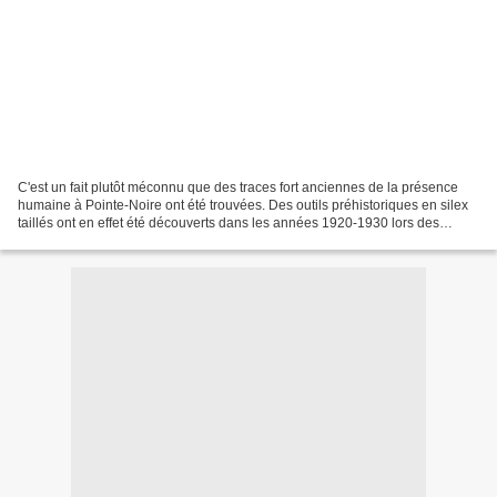
C'est un fait plutôt méconnu que des traces fort anciennes de la présence
humaine à Pointe-Noire ont été trouvées. Des outils préhistoriques en silex
taillés ont en effet été découverts dans les années 1920-1930 lors des
importants travaux de terrassement...