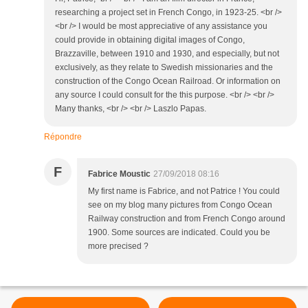
researching a project set in French Congo, in 1923-25. <br />
<br /> I would be most appreciative of any assistance you
could provide in obtaining digital images of Congo,
Brazzaville, between 1910 and 1930, and especially, but not
exclusively, as they relate to Swedish missionaries and the
construction of the Congo Ocean Railroad. Or information on
any source I could consult for the this purpose. <br /> <br />
Many thanks, <br /> <br /> Laszlo Papas.
Répondre
F
Fabrice Moustic
27/09/2018 08:16
My first name is Fabrice, and not Patrice ! You could
see on my blog many pictures from Congo Ocean
Railway construction and from French Congo around
1900. Some sources are indicated. Could you be
more precised ?