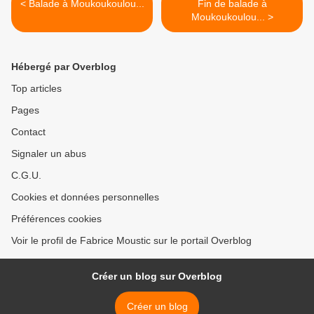
< Balade à Moukoukoulou...
Fin de balade à
Moukoukoulou... >
Hébergé par Overblog
Top articles
Pages
Contact
Signaler un abus
C.G.U.
Cookies et données personnelles
Préférences cookies
Voir le profil de Fabrice Moustic sur le portail Overblog
Créer un blog sur Overblog
Créer un blog