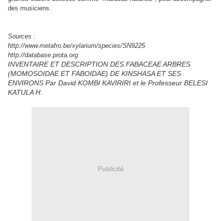
des musiciens.
Sources :
http://www.metafro.be/xylarium/species/SN9225
http://database.prota.org
INVENTAIRE ET DESCRIPTION DES FABACEAE ARBRES
(MOMOSOIDAE ET FABOIDAE) DE KINSHASA ET SES
ENVIRONS Par David KOMBI KAVIRIRI et le Professeur BELESI
KATULA H.
Publicité