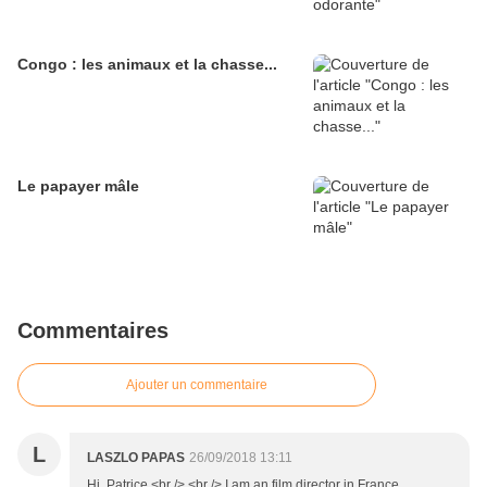
Congo : les animaux et la chasse...
Le papayer mâle
Commentaires
Ajouter un commentaire
L
LASZLO PAPAS
26/09/2018 13:11
Hi, Patrice,<br /> <br /> I am an film director in France,