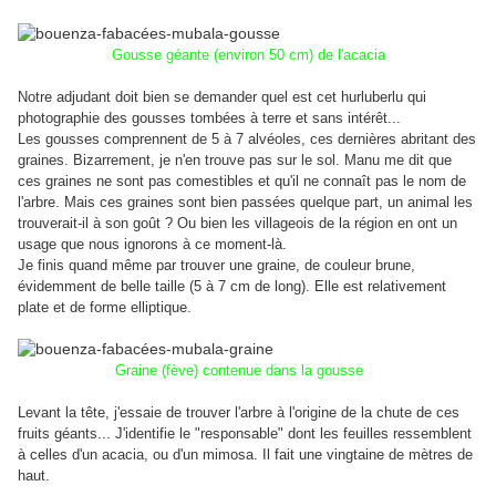
Gousse géante (environ 50 cm) de l'acacia
Notre adjudant doit bien se demander quel est cet hurluberlu qui
photographie des gousses tombées à terre et sans intérêt...
Les gousses comprennent de 5 à 7 alvéoles, ces dernières abritant des
graines. Bizarrement, je n'en trouve pas sur le sol. Manu me dit que
ces graines ne sont pas comestibles et qu'il ne connaît pas le nom de
l'arbre. Mais ces graines sont bien passées quelque part, un animal les
trouverait-il à son goût ? Ou bien les villageois de la région en ont un
usage que nous ignorons à ce moment-là.
Je finis quand même par trouver une graine, de couleur brune,
évidemment de belle taille (5 à 7 cm de long). Elle est relativement
plate et de forme elliptique.
Graine (fève) contenue dans la gousse
Levant la tête, j'essaie de trouver l'arbre à l'origine de la chute de ces
fruits géants... J'identifie le "responsable" dont les feuilles ressemblent
à celles d'un acacia, ou d'un mimosa. Il fait une vingtaine de mètres de
haut.