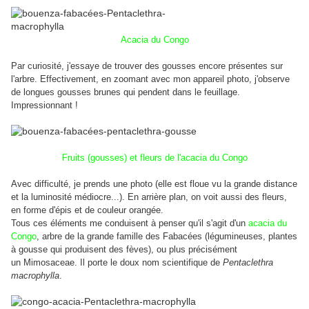
Acacia du Congo
Par curiosité, j'essaye de trouver des gousses encore présentes sur
l'arbre. Effectivement, en zoomant avec mon appareil photo, j'observe
de longues gousses brunes qui pendent dans le feuillage.
Impressionnant !
Fruits (gousses) et fleurs de l'acacia du Congo
Avec difficulté, je prends une photo (elle est floue vu la grande distance
et la luminosité médiocre...). En arrière plan, on voit aussi des fleurs,
en forme d'épis et de couleur orangée.
Tous ces éléments me conduisent à penser qu'il s'agit d'un
acacia du
Congo
, arbre de la grande famille des Fabacées (légumineuses, plantes
à gousse qui produisent des fèves), ou plus précisément
un Mimosaceae.
Il porte le doux nom scientifique de
Pentaclethra
macrophylla
.