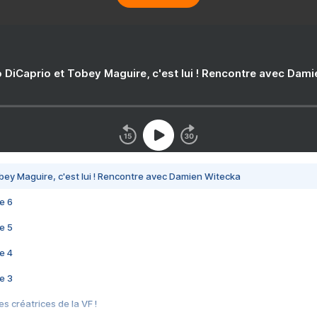
 DiCaprio et Tobey Maguire, c'est lui ! Rencontre avec Dam
bey Maguire, c'est lui ! Rencontre avec Damien Witecka
e 6
e 5
e 4
e 3
s créatrices de la VF !