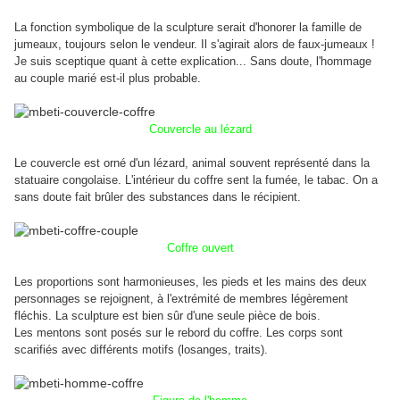
La fonction symbolique de la sculpture serait d'honorer la famille de
jumeaux, toujours selon le vendeur. Il s'agirait alors de faux-jumeaux !
Je suis sceptique quant à cette explication... Sans doute, l'hommage
au couple marié est-il plus probable.
Couvercle au lézard
Le couvercle est orné d'un lézard, animal souvent représenté dans la
statuaire congolaise. L'intérieur du coffre sent la fumée, le tabac. On a
sans doute fait brûler des substances dans le récipient.
Coffre ouvert
Les proportions sont harmonieuses, les pieds et les mains des deux
personnages se rejoignent, à l'extrémité de membres légèrement
fléchis. La sculpture est bien sûr d'une seule pièce de bois.
Les mentons sont posés sur le rebord du coffre. Les corps sont
scarifiés avec différents motifs (losanges, traits).