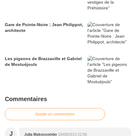
Gare de Pointe-Noire : Jean Philippot,
architecte
Les pigeons de Brazzaville et Gabriel
de Mostuéjouls
Commentaires
Ajouter un commentaire
J
Julia Makossombo
18/08/2013 22:06