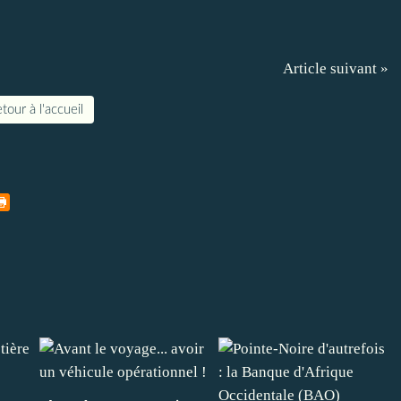
Article suivant »
tour à l'accueil