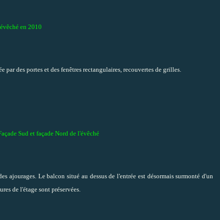
'évêché en 2010
e par des portes et des fenêtres rectangulaires, recouvertes de grilles.
açade Sud et façade Nord de l'évêché
es ajourages. Le balcon situé au dessus de l'entrée est désormais surmonté d'un
ures de l'étage sont préservées.