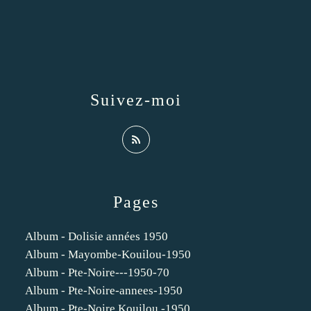
Suivez-moi
Pages
Album - Dolisie années 1950
Album - Mayombe-Kouilou-1950
Album - Pte-Noire---1950-70
Album - Pte-Noire-annees-1950
Album - Pte-Noire Kouilou -1950