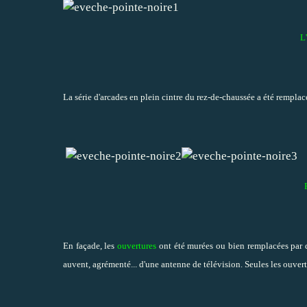
L
La série d'arcades en plein cintre du rez-de-chaussée a été remplacé
F
En façade, les
ouvertures
ont été murées ou bien remplacées par d
auvent, agrémenté... d'une antenne de télévision. Seules les ouvert