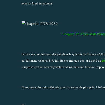
avec au fond un palmier.
"Chapelle" de la mission de Poin
Patrick me conduit tout d'abord dans le quartier du Plateau où il
au bâtiment recherché. Je lui dis ensuite que l'on m'a parlé de
l'
longeons un haut mur et pénétrons dans une cour. Euréka ! J'aperçoi
Nous descendons du véhicule pour l'observer de plus près. L'infras