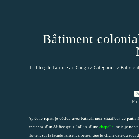
Bâtiment colonial
Le blog de Fabrice au Congo
>
Categories
>
Bâtiment
2
Par
Après le repas, je décide avec Patrick, mon chauffeur, de partir 
ancienne d'un édifice qui a l'allure d'une
chapelle
, mais je ne vo
flottent sur la façade laissent à penser que le cliché date du jour 