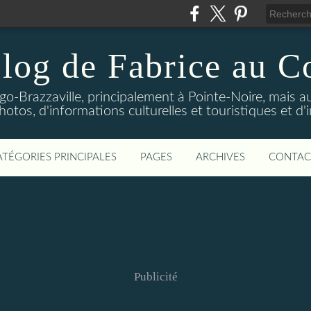
log de Fabrice au 
-Brazzaville, principalement à Pointe-Noire, mais au
tos, d'informations culturelles et touristiques et d'
ATÉGORIES PRINCIPALES
PAGES
ARCHIVES
CONTAC
Publicité