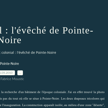
 : l'évêché de Pointe-
Noire
 colonial : l'évêché de Pointe-Noire
Pointe-Noire
6.05.2010
…
 Fabrice Moustic
à la recherche d'un bâtiment de l'époque coloniale. J'ai en effet trouvé la photo
is pas du tout où elle se situe à Pointe-Noire. Les deux drapeaux tricolores qui
de l'inauguration. La construction apparaît isolée, au milieu d'une zone "déserte",