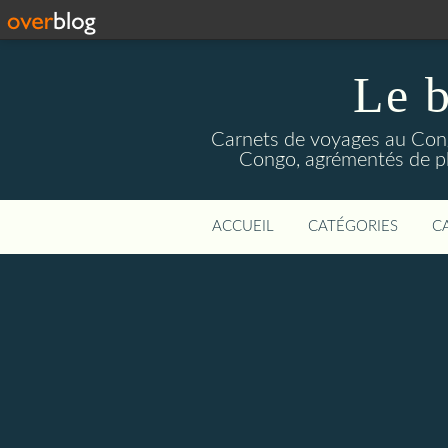
Le b
Carnets de voyages au Congo
Congo, agrémentés de pho
ACCUEIL
CATÉGORIES
C