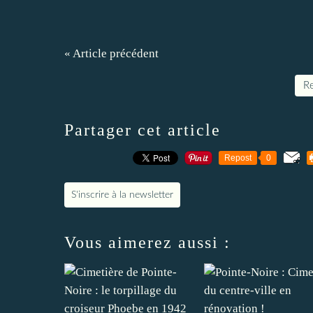
« Article précédent
Re
Partager cet article
Repost
0
S'inscrire à la newsletter
Vous aimerez aussi :