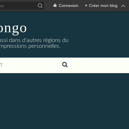
Connexion
+
Créer mon blog
Congo
ssi dans d'autres régions du
impressions personnelles.
T