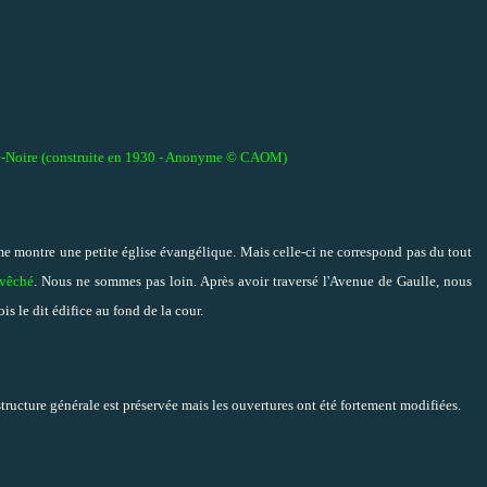
te-Noire (construite en 1930 - Anonyme © CAOM)
 me montre une petite église évangélique. Mais celle-ci ne correspond pas du tout
évêché
. Nous ne sommes pas loin. Après avoir traversé l'Avenue de Gaulle, nous
s le dit édifice au fond de la cour.
tructure générale est préservée mais les ouvertures ont été fortement modifiées.