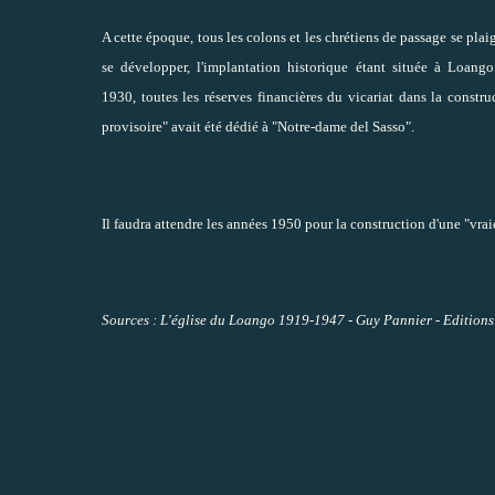
A cette époque, tous les colons et les chrétiens de passage se pla
se développer, l'implantation historique étant située à Loango
1930, toutes les réserves financières du vicariat dans la const
provisoire" avait été dédié à "Notre-dame del Sasso".
Il faudra attendre les années 1950 pour la construction d'une "vrai
Sources : L'église du Loango 1919-1947 - Guy Pannier - Edition