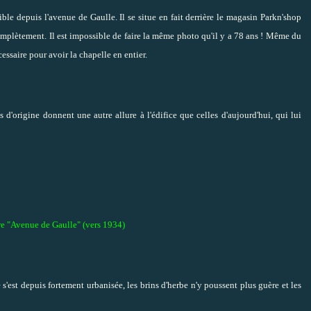
ible depuis l'avenue de Gaulle. Il se situe en fait derrière le magasin Parkn'shop
complètement.
Il est impossible de faire la même photo qu'il y a 78 ans ! Même du
essaire pour avoir la chapelle en entier.
d'origine donnent une autre allure à l'édifice que celles d'aujourd'hui, qui lui
ure "Avenue de Gaulle" (vers 1934)
 s'est depuis fortement urbanisée, les brins d'herbe n'y poussent plus guère et les