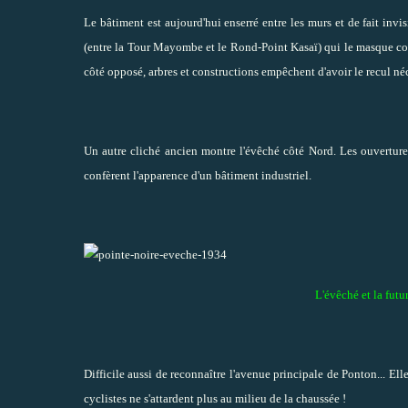
Le bâtiment est aujourd'hui enserré entre les murs et de fait invis
(entre la Tour Mayombe et le Rond-Point Kasaï) qui le masque 
côté opposé, arbres et constructions empêchent d'avoir le recul néc
Un autre cliché ancien montre l'évêché côté Nord. Les ouvertures 
confèrent l'apparence d'un bâtiment industriel.
L'évêché et la fut
Difficile aussi de reconnaître l'avenue principale de Ponton... Elle
cyclistes ne s'attardent plus au milieu de la chaussée !