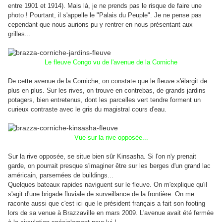
entre 1901 et 1914). Mais là, je ne prends pas le risque de faire une
photo ! Pourtant, il s'appelle le "Palais du Peuple". Je ne pense pas
cependant que nous aurions pu y rentrer en nous présentant aux
grilles...
Le fleuve Congo vu de l'avenue de la Corniche
De cette avenue de la Corniche, on constate que le fleuve s'élargit de
plus en plus. Sur les rives, on trouve en contrebas, de grands jardins
potagers, bien entretenus, dont les parcelles vert tendre forment un
curieux contraste avec le gris du magistral cours d'eau.
Vue sur la rive opposée...
Sur la rive opposée, se situe bien sûr Kinsasha. Si l'on n'y prenait
garde, on pourrait presque s'imaginer être sur les berges d'un grand lac
américain, parsemées de buildings...
Quelques bateaux rapides naviguent sur le fleuve. On m'explique qu'il
s'agit d'une brigade fluviale de surveillance de la frontière. On me
raconte aussi que c'est ici que le président français a fait son footing
lors de sa venue à Brazzaville en mars 2009. L'avenue avait été fermée