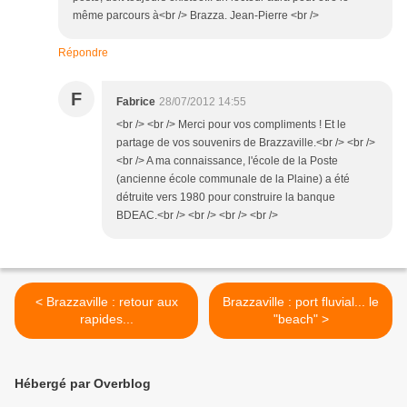
même parcours à<br /> Brazza. Jean-Pierre <br />
Répondre
F
Fabrice
28/07/2012 14:55
<br /> <br /> Merci pour vos compliments ! Et le
partage de vos souvenirs de Brazzaville.<br /> <br />
<br /> A ma connaissance, l'école de la Poste
(ancienne école communale de la Plaine) a été
détruite vers 1980 pour construire la banque
BDEAC.<br /> <br /> <br /> <br />
< Brazzaville : retour aux
Brazzaville : port fluvial... le
rapides...
"beach" >
Hébergé par Overblog