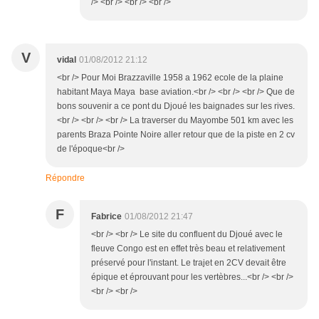
/> <br /> <br /> <br />
V
vidal
01/08/2012 21:12
<br /> Pour Moi Brazzaville 1958 a 1962 ecole de la plaine
habitant Maya Maya base aviation.<br /> <br /> <br /> Que de
bons souvenir a ce pont du Djoué les baignades sur les rives.
<br /> <br /> <br /> La traverser du Mayombe 501 km avec les
parents Braza Pointe Noire aller retour que de la piste en 2 cv
de l'époque<br />
Répondre
F
Fabrice
01/08/2012 21:47
<br /> <br /> Le site du confluent du Djoué avec le
fleuve Congo est en effet très beau et relativement
préservé pour l'instant. Le trajet en 2CV devait être
épique et éprouvant pour les vertèbres...<br /> <br />
<br /> <br />