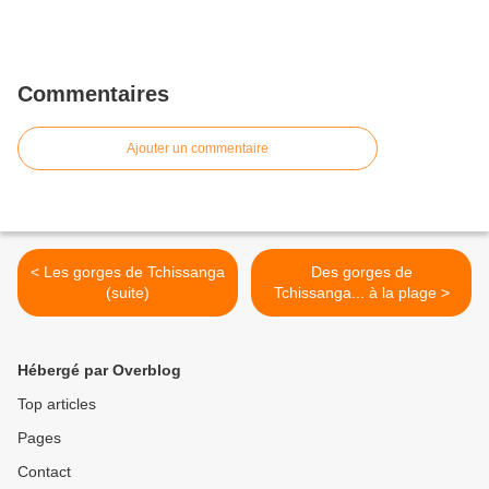
Commentaires
Ajouter un commentaire
< Les gorges de Tchissanga
Des gorges de
(suite)
Tchissanga... à la plage >
Hébergé par Overblog
Top articles
Pages
Contact