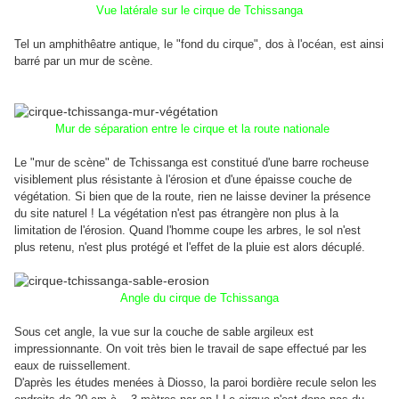
Vue latérale sur le cirque de Tchissanga
Tel un amphithêatre antique, le "fond du cirque", dos à l'océan, est ainsi
barré par un mur de scène.
Mur de séparation entre le cirque et la route nationale
Le "mur de scène" de Tchissanga est constitué d'une barre rocheuse
visiblement plus résistante à l'érosion et d'une épaisse couche de
végétation. Si bien que de la route, rien ne laisse deviner la présence
du site naturel ! La végétation n'est pas étrangère non plus à la
limitation de l'érosion. Quand l'homme coupe les arbres, le sol n'est
plus retenu, n'est plus protégé et l'effet de la pluie est alors décuplé.
Angle du cirque de Tchissanga
Sous cet angle, la vue sur la couche de sable argileux est
impressionnante. On voit très bien le travail de sape effectué par les
eaux de ruissellement.
D'après les études menées à Diosso, la paroi bordière recule selon les