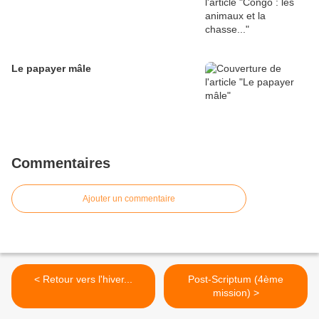
Le papayer mâle
Commentaires
Ajouter un commentaire
< Retour vers l'hiver...
Post-Scriptum (4ème
mission) >