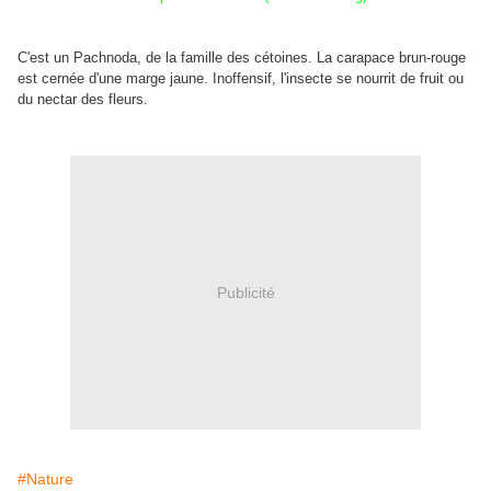
C'est un Pachnoda, de la famille des cétoines. La carapace brun-rouge
est cernée d'une marge jaune. Inoffensif, l'insecte se nourrit de fruit ou
du nectar des fleurs.
Publicité
#Nature