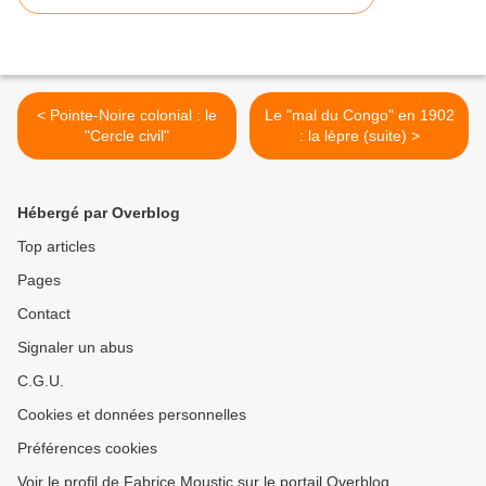
< Pointe-Noire colonial : le
Le "mal du Congo" en 1902
"Cercle civil"
: la lèpre (suite) >
Hébergé par Overblog
Top articles
Pages
Contact
Signaler un abus
C.G.U.
Cookies et données personnelles
Préférences cookies
Voir le profil de Fabrice Moustic sur le portail Overblog