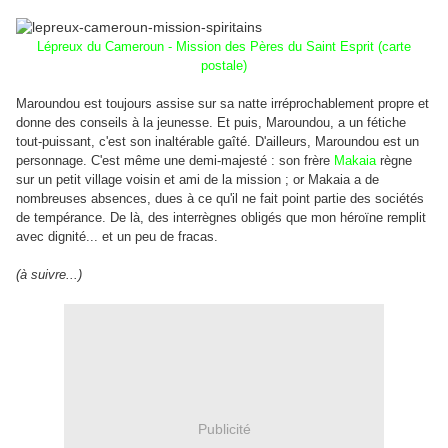
Lépreux du Cameroun - Mission des Pères du Saint Esprit (carte
postale)
Maroundou est toujours assise sur sa natte irréprochablement propre et
donne des conseils à la jeunesse. Et puis, Maroundou, a un fétiche
tout-puissant, c'est son inaltérable gaîté. D'ailleurs, Maroundou est un
personnage. C'est même une demi-majesté : son frère
Makaia
règne
sur un petit village voisin et ami de la mission ; or Makaia a de
nombreuses absences, dues à ce qu'il ne fait point partie des sociétés
de tempérance. De là, des interrègnes obligés que mon héroïne remplit
avec dignité... et un peu de fracas.
(à suivre...)
Publicité