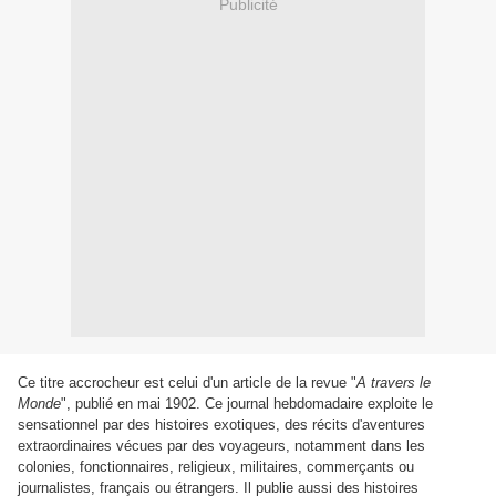
Publicité
Ce titre accrocheur est celui d'un article de la revue "
A travers le
Monde
", publié en mai 1902. Ce journal hebdomadaire exploite le
sensationnel par des histoires exotiques, des récits d'aventures
extraordinaires vécues par des voyageurs, notamment dans les
colonies, fonctionnaires, religieux, militaires, commerçants ou
journalistes, français ou étrangers. Il publie aussi des histoires