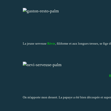
La jeune serveuse
Rèvie
, filiforme et aux longues tresses, se fige 
R
On m'apporte mon dessert. La papaye a été bien découpée et superb