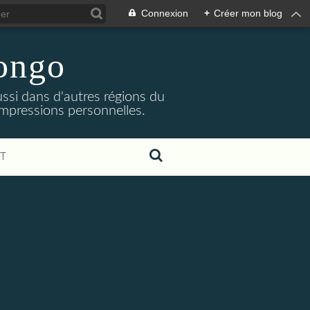
Connexion
+
Créer mon blog
Congo
ssi dans d'autres régions du
impressions personnelles.
T