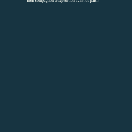
mon compagnon d'expédition avant de partir.