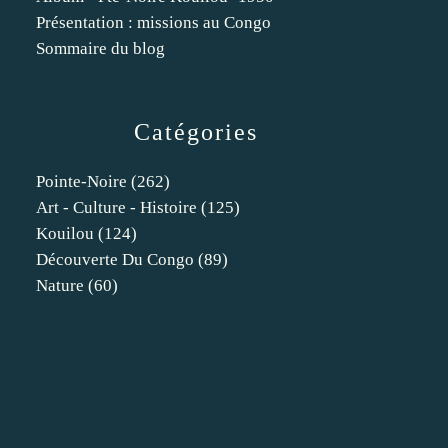
Présentation : missions au Congo
Sommaire du blog
Catégories
Pointe-Noire
(262)
Art - Culture - Histoire
(125)
Kouilou
(124)
Découverte Du Congo
(89)
Nature
(60)