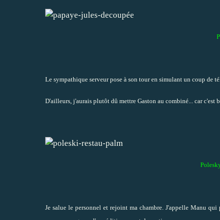
P
Le sympathique serveur pose à son tour en simulant un coup de télé
D'ailleurs, j'aurais plutôt dû mettre Gaston
au combiné
... car c'es
Polesky
Je salue le personnel et rejoint ma chambre. J'appelle Manu qui p