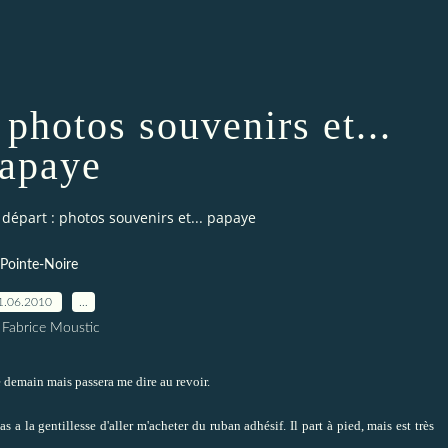
 photos souvenirs et...
apaye
e départ : photos souvenirs et... papaye
Pointe-Noire
1.06.2010
…
 Fabrice Moustic
é demain mais passera me dire au revoir.
a la gentillesse d'aller m'acheter du ruban adhésif. Il part à pied, mais est très