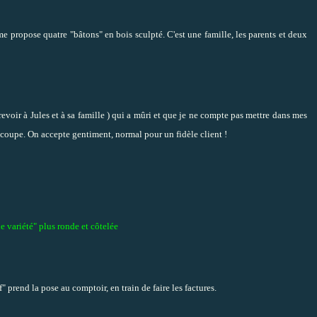
 me propose quatre "bâtons" en bois sculpté. C'est une famille, les parents et deux
evoir à Jules et à sa famille
) qui a mûri et que je ne compte pas mettre dans mes
coupe. On accepte gentiment, normal pour un fidèle client !
 variété" plus ronde et côtelée
" prend la pose au comptoir, en train de faire les factures.