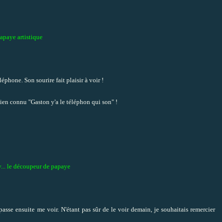
apaye artistique
phone. Son sourire fait plaisir à voir !
t bien connu "Gaston y'a le téléphon qui son" !
... le découpeur de papaye
asse ensuite me voir. N'étant pas sûr de le voir demain, je souhaitais remercier