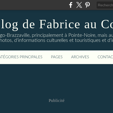
log de Fabrice au 
-Brazzaville, principalement à Pointe-Noire, mais au
tos, d'informations culturelles et touristiques et d'
ATÉGORIES PRINCIPALES
PAGES
ARCHIVES
CONTAC
Publicité