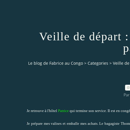
Veille de départ :
p
Le blog de Fabrice au Congo
>
Categories
>
Veille d
0
Par
Je retrouve à l'hôtel
Patrice
qui termine son service. Il est en cong
Je prépare mes valises et emballe mes achats. Le bagagiste Thomas 