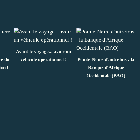
Avant le voyage... avoir un
re du
véhicule opérationnel !
Pointe-Noire d'autrefois : la
ion !
Banque d'Afrique
Occidentale (BAO)