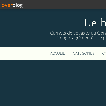
Le b
Carnets de voyages au Congo
Congo, agrémentés de pho
ACCUEIL
CATÉGORIES
C