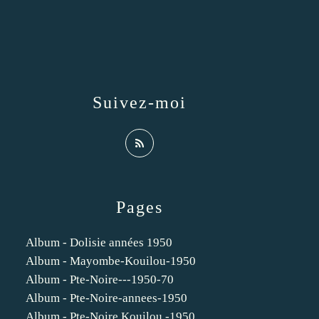
Suivez-moi
Pages
Album - Dolisie années 1950
Album - Mayombe-Kouilou-1950
Album - Pte-Noire---1950-70
Album - Pte-Noire-annees-1950
Album - Pte-Noire Kouilou -1950