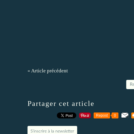
« Article précédent
Re
Partager cet article
Repost
0
S'inscrire à la newsletter