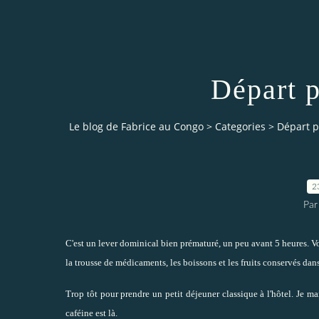
Départ p
Le blog de Fabrice au Congo
>
Categories
>
Départ p
2
Par
C'est un lever dominical bien prématuré, un peu avant 5 heures. Voi
la trousse de médicaments, les boissons et les fruits conservés dans
Trop tôt pour prendre un petit déjeuner classique à l'hôtel. Je m
caféine est là.