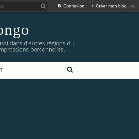
Connexion
+
Créer mon blog
Congo
ssi dans d'autres régions du
impressions personnelles.
T