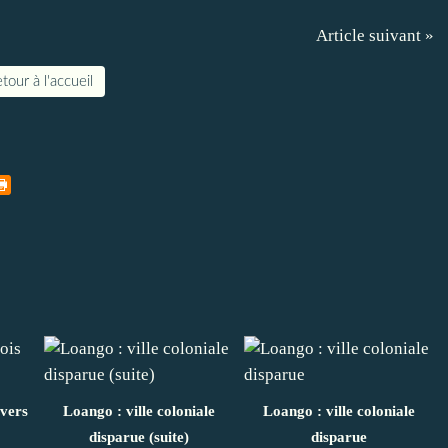
Article suivant »
tour à l'accueil
 vers
Loango : ville coloniale
Loango : ville coloniale
disparue (suite)
disparue