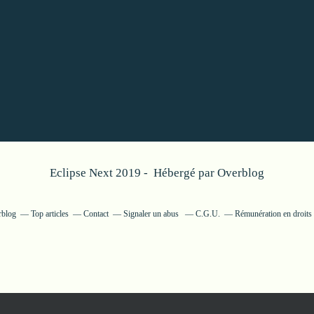
Eclipse Next 2019 - Hébergé par
Overblog
rblog
Top articles
Contact
Signaler un abus
C.G.U.
Rémunération en droits 