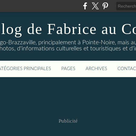
log de Fabrice au 
-Brazzaville, principalement à Pointe-Noire, mais au
tos, d'informations culturelles et touristiques et d'
ATÉGORIES PRINCIPALES
PAGES
ARCHIVES
CONTAC
Publicité