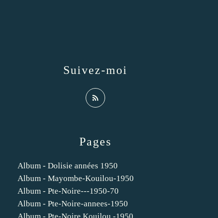
Suivez-moi
Pages
Album - Dolisie années 1950
Album - Mayombe-Kouilou-1950
Album - Pte-Noire---1950-70
Album - Pte-Noire-annees-1950
Album - Pte-Noire Kouilou -1950