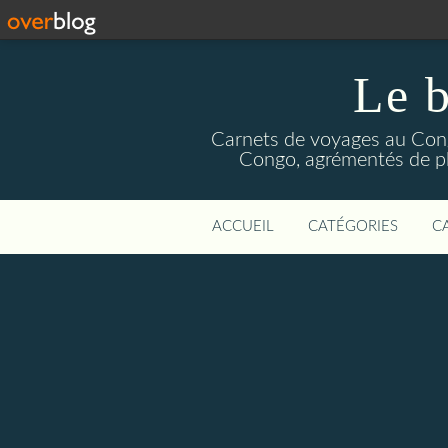
Le b
Carnets de voyages au Congo
Congo, agrémentés de pho
ACCUEIL
CATÉGORIES
C