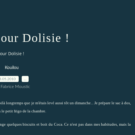
our Dolisie !
our Dolisie !
Kouilou
3.05.2010
…
 Fabrice Moustic
là longtemps que je m'étais levé aussi tôt un dimanche... Je prépare le sac à dos,
 le petit frigo de la chambre.
ange quelques biscuits et boit du Coca. Ce n'est pas dans mes habitudes, mais la