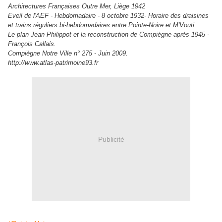
Architectures Françaises Outre Mer, Liège 1942
Eveil de l'AEF - Hebdomadaire - 8 octobre 1932- Horaire des draisines
et trains réguliers bi-hebdomadaires entre Pointe-Noire et M'Vouti.
Le plan Jean Philippot et la reconstruction de Compiègne après 1945 -
François Callais.
Compiègne Notre Ville n° 275 - Juin 2009.
http://www.atlas-patrimoine93.fr
Publicité