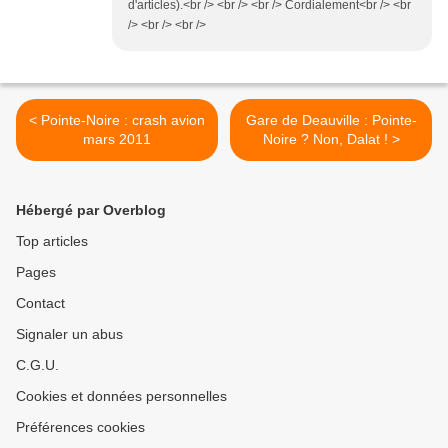
d'articles).<br /> <br /> <br /> Cordialement<br /> <br
/> <br /> <br />
< Pointe-Noire : crash avion
Gare de Deauville : Pointe-
mars 2011
Noire ? Non, Dalat ! >
Hébergé par Overblog
Top articles
Pages
Contact
Signaler un abus
C.G.U.
Cookies et données personnelles
Préférences cookies