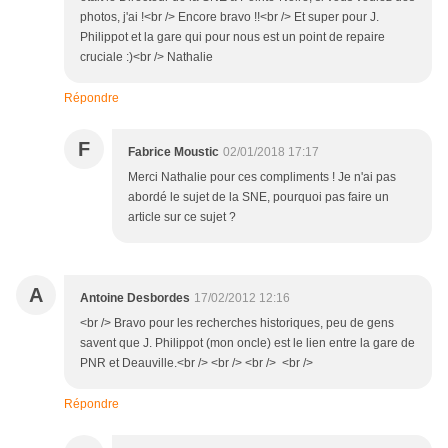
photos, j'ai !<br /> Encore bravo !!<br /> Et super pour J.
Philippot et la gare qui pour nous est un point de repaire
cruciale :)<br /> Nathalie
Répondre
F
Fabrice Moustic
02/01/2018 17:17
Merci Nathalie pour ces compliments ! Je n'ai pas
abordé le sujet de la SNE, pourquoi pas faire un
article sur ce sujet ?
A
Antoine Desbordes
17/02/2012 12:16
<br /> Bravo pour les recherches historiques, peu de gens
savent que J. Philippot (mon oncle) est le lien entre la gare de
PNR et Deauville.<br /> <br /> <br /> <br />
Répondre