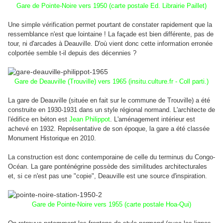
Gare de Pointe-Noire vers 1950 (carte postale Ed. Librairie Paillet)
Une simple vérification permet pourtant de constater
rapidement
que la
ressemblance n'est que lointaine ! La façade est bien différente, pas de
tour, ni d'arcades à Deauville. D'où vient donc cette information erronée
colportée semble t-il depuis des décennies ?
Gare de Deauville (Trouville) vers 1965 (insitu.culture.fr - Coll parti.)
La gare de Deauville (située en fait sur le commune de Trouville) a été
construite en 1930-1931 dans un style régional normand. L'architecte de
l'édifice en béton est
Jean Philippot
. L'aménagement intérieur est
achevé en 1932. Représentative de son époque, la gare a été classée
Monument Historique en 2010.
La construction est donc contemporaine de celle du terminus du Congo-
Océan. La gare ponténégrine possède des similitudes architecturales
et, si ce n'est pas une "copie", Deauville est une source d'inspiration.
Gare de Pointe-Noire vers 1955 (carte postale Hoa-Qui)