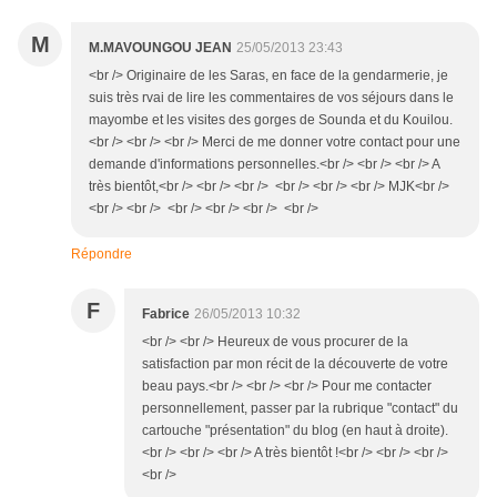
M
M.MAVOUNGOU JEAN
25/05/2013 23:43
<br /> Originaire de les Saras, en face de la gendarmerie, je
suis très rvai de lire les commentaires de vos séjours dans le
mayombe et les visites des gorges de Sounda et du Kouilou.
<br /> <br /> <br /> Merci de me donner votre contact pour une
demande d'informations personnelles.<br /> <br /> <br /> A
très bientôt,<br /> <br /> <br /> <br /> <br /> <br /> MJK<br />
<br /> <br /> <br /> <br /> <br /> <br />
Répondre
F
Fabrice
26/05/2013 10:32
<br /> <br /> Heureux de vous procurer de la
satisfaction par mon récit de la découverte de votre
beau pays.<br /> <br /> <br /> Pour me contacter
personnellement, passer par la rubrique "contact" du
cartouche "présentation" du blog (en haut à droite).
<br /> <br /> <br /> A très bientôt !<br /> <br /> <br />
<br />