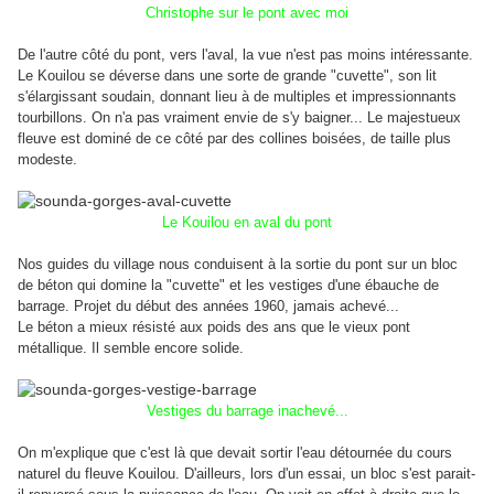
Christophe sur le pont avec moi
De l'autre côté du pont, vers l'aval, la vue n'est pas moins intéressante.
Le Kouilou se déverse dans une sorte de grande "cuvette", son lit
s'élargissant soudain, donnant lieu à de multiples et impressionnants
tourbillons. On n'a pas vraiment envie de s'y baigner... Le majestueux
fleuve est dominé de ce côté par des collines boisées, de taille plus
modeste.
Le Kouilou en aval du pont
Nos guides du village nous conduisent à la sortie du pont sur un bloc
de béton qui domine la "cuvette" et les vestiges d'une ébauche de
barrage. Projet du début des années 1960, jamais achevé...
Le béton a mieux résisté aux poids des ans que le vieux pont
métallique. Il semble encore solide.
Vestiges du barrage inachevé...
On m'explique que c'est là que devait sortir l'eau détournée du cours
naturel du fleuve Kouilou. D'ailleurs, lors d'un essai, un bloc s'est parait-