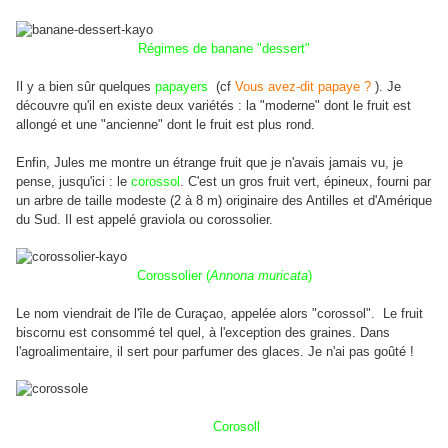
Régimes de banane "dessert"
Il y a bien sûr quelques
papayers
(cf
Vous avez-dit papaye ?
). Je
découvre qu'il en existe deux variétés : la "moderne" dont le fruit est
allongé et une "ancienne" dont le fruit est plus rond.
Enfin, Jules me montre un étrange fruit que je n'avais jamais vu, je
pense, jusqu'ici : le
corossol
.
C'est un gros fruit vert, épineux, fourni par
un arbre de taille modeste (2 à 8 m) originaire des Antilles et d'Amérique
du Sud. Il est appelé graviola ou corossolier.
Corossolier (
Annona muricata
)
Le nom viendrait de l'île de Curaçao, appelée alors "corossol". Le fruit
biscornu est consommé tel quel, à l'exception des graines. Dans
l'agroalimentaire, il sert pour parfumer des glaces. Je n'ai pas goûté !
Corosoll