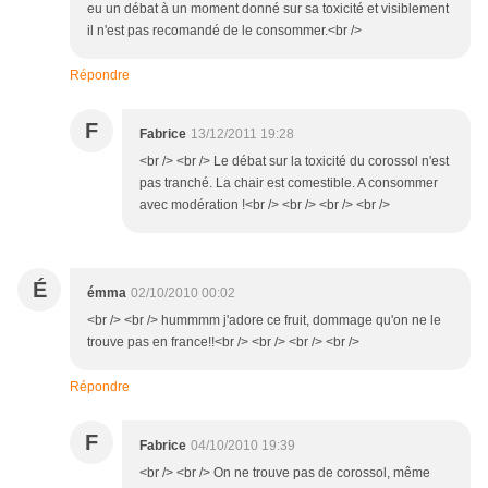
eu un débat à un moment donné sur sa toxicité et visiblement
il n'est pas recomandé de le consommer.<br />
Répondre
F
Fabrice
13/12/2011 19:28
<br /> <br /> Le débat sur la toxicité du corossol n'est
pas tranché. La chair est comestible. A consommer
avec modération !<br /> <br /> <br /> <br />
É
émma
02/10/2010 00:02
<br /> <br /> hummmm j'adore ce fruit, dommage qu'on ne le
trouve pas en france!!<br /> <br /> <br /> <br />
Répondre
F
Fabrice
04/10/2010 19:39
<br /> <br /> On ne trouve pas de corossol, même