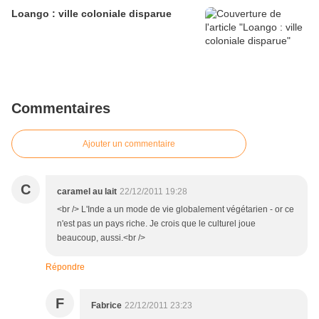
Loango : ville coloniale disparue
Commentaires
Ajouter un commentaire
C
caramel au lait
22/12/2011 19:28
<br /> L'Inde a un mode de vie globalement végétarien - or ce
n'est pas un pays riche. Je crois que le culturel joue
beaucoup, aussi.<br />
Répondre
F
Fabrice
22/12/2011 23:23