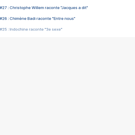
#27 : Christophe Willem raconte "Jacques a dit"
#26 : Chimène Badi raconte "Entre nous"
#25 : Indochine raconte "3e sexe"
#24 : Zaho raconte "C'est chelou"
#23 : Patrick Bruel raconte "Au café des délices"
#22 : Kyo raconte "Le chemin"
#21 : Nolwenn Leroy raconte "Cassé"
#20 : Patrick Hernandez raconte "Born to be alive"
#19 : Lorie raconte "Près de moi"
#18 : Michael Jones raconte "A nos actes manqués" (avec Jean-Jacque
#17 : Khaled raconte "Aïcha"
#16 : Corneille raconte "Parce qu'on vient de loin"