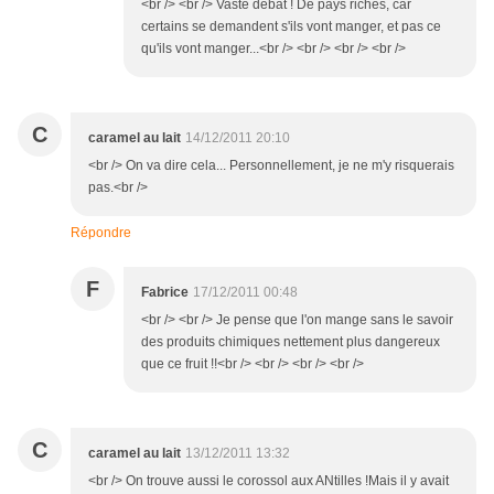
<br /> <br /> Vaste débat ! De pays riches, car
certains se demandent s'ils vont manger, et pas ce
qu'ils vont manger...<br /> <br /> <br /> <br />
C
caramel au lait
14/12/2011 20:10
<br /> On va dire cela... Personnellement, je ne m'y risquerais
pas.<br />
Répondre
F
Fabrice
17/12/2011 00:48
<br /> <br /> Je pense que l'on mange sans le savoir
des produits chimiques nettement plus dangereux
que ce fruit !!<br /> <br /> <br /> <br />
C
caramel au lait
13/12/2011 13:32
<br /> On trouve aussi le corossol aux ANtilles !Mais il y avait