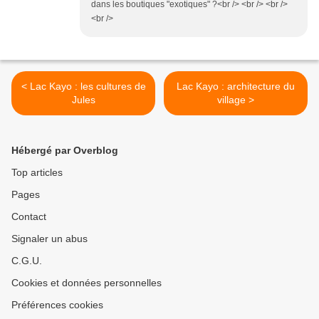
dans les boutiques "exotiques" ?<br /> <br /> <br />
<br />
< Lac Kayo : les cultures de
Lac Kayo : architecture du
Jules
village >
Hébergé par Overblog
Top articles
Pages
Contact
Signaler un abus
C.G.U.
Cookies et données personnelles
Préférences cookies