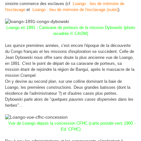
sinistre commerce des esclaves (cf
Loango : lieu de mémoire de
l'esclavage
et
Loango : lieu de mémoire de l'esclavage (suite)
).
Loango en 1891 - Caravane de porteurs de la mission Dybowski (photo
recadrée © CAOM)
Les quinze premières années, c'est encore l'époque de la découverte
du Congo français et les missions d'exploration se succèdent. Celle de
Jean Dybowski nous offre sans doute la plus ancienne vue de Loango,
en 1891. C'est le point de départ de sa caravane de porteurs, sa
mission étant de rejoindre la région de Bangui, après le massacre de la
mission Crampel.
On y devine au second plan, sur une colline dominant la baie de
Loango, les premières constructions. Deux grandes batisses (dont la
résidence de l'administrateur ?) et d'autres cases plus petites.
Dybowski parle alors de "
quelques pauvres cases dispersées dans les
herbes
"...
Vue de Loango depuis la concession CFHC (carte postale vers 1900 -
Ed. CFHC)