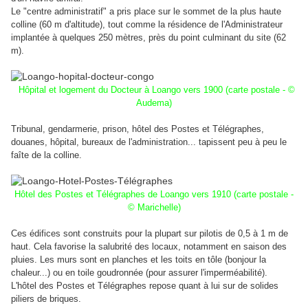
Le "centre administratif" a pris place sur le sommet de la plus haute
colline (60 m d'altitude), tout comme la résidence de l'Administrateur
implantée à quelques 250 mètres, près du point culminant du site (62
m).
Hôpital et logement du Docteur à Loango vers 1900 (carte postale - ©
Audema)
Tribunal, gendarmerie, prison, hôtel des Postes et Télégraphes,
douanes, hôpital, bureaux de l'administration... tapissent peu à peu le
faîte de la colline.
Hôtel des Postes et Télégraphes de Loango vers 1910 (carte postale -
© Marichelle)
Ces édifices sont construits pour la plupart sur pilotis de 0,5 à 1 m de
haut. Cela favorise la salubrité des locaux, notamment en saison des
pluies. Les murs sont en planches et les toits en tôle (bonjour la
chaleur...) ou en toile goudronnée (pour assurer l'imperméabilité).
L'hôtel des Postes et Télégraphes repose quant à lui sur de solides
piliers de briques.