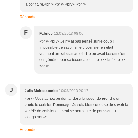
la confiture.<br /> <br /> <br /> <br />
Répondre
F
Fabrice
12/08/2013 08:06
<br /> <br /> Je n'y ai pas pensé sur le coup !
Impossible de savoir si le dit cerisier en était
vraiment un, s'il était autofertile ou avait besoin d'un
congénère pour sa fécondation...<br /> <br /> <br />
<br />
J
Julia Makossombo
10/08/2013 20:17
<br /> Vous auriez pu demander à la soeur de prendre en
photo le cerisier. Dommage. Je suis bien curieuse de savoir la
variété de cerisier qui peut se permettre de pousser au
Congo.<br />
Répondre