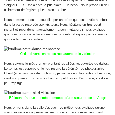
Sous la croix peinte en creux, une phrase indique "Mon âme exalte le
Seigneur". Et juste à côté, a pris place... un néon ! Nous jetons un oeil
à l'intérieur de l'église qui est bien sombre.
Nous sommes ensuite accueillis par un prêtre qui nous invite à entrer
dans la partie réservée aux visiteurs. Nous hésitons un très court
instant et répondons favorablement à son invitation, il nous explique
que nous pouvons acheter quelques produits fabriqués par les soeurs,
qui résident au monastère.
Christ devant l'entrée du monastère de la visitation
Nous suivons le prêtre en empruntant les allées recouvertes de dalles.
Le temps est superbe et le lieu respire la sérénité ! Je photographie
Christ (attention, pas de confusion, je n'ai pas eu d'apparition christique,
c'est son prénom !!) dans le charmant petit jardin. Dommage, il est un
peu trop figé..
Bâtiment d'accueil, entrée surmontée d'une statuette de la Vierge
Nous entrons dans la salle d'accueil. Le prêtre nous explique qu'une
soeur va venir nous présenter ses produits. Cela tombe bien, il est