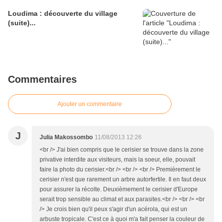
Loudima : découverte du village
(suite)...
Commentaires
Ajouter un commentaire
J
Julia Makossombo
11/08/2013 12:26
<br /> J'ai bien compris que le cerisier se trouve dans la zone
privative interdite aux visiteurs, mais la soeur, elle, pouvait
faire la photo du cerisier.<br /> <br /> <br /> Premièrement le
cerisier n'est que rarement un arbre autorfertile. Il en faut deux
pour assurer la récolte. Deuxièmement le cerisier d'Europe
serait trop sensible au climat et aux parasites.<br /> <br /> <br
/> Je crois bien qu'il peux s'agir d'un acérola, qui est un
arbuste tropicale. C'est ce à quoi m'a fait penser la couleur de