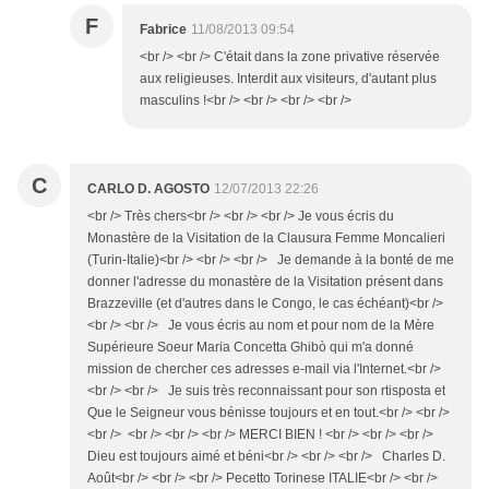
F
Fabrice
11/08/2013 09:54
<br /> <br /> C'était dans la zone privative réservée
aux religieuses. Interdit aux visiteurs, d'autant plus
masculins !<br /> <br /> <br /> <br />
C
CARLO D. AGOSTO
12/07/2013 22:26
<br /> Très chers<br /> <br /> <br /> Je vous écris du
Monastère de la Visitation de la Clausura Femme Moncalieri
(Turin-Italie)<br /> <br /> <br /> Je demande à la bonté de me
donner l'adresse du monastère de la Visitation présent dans
Brazzeville (et d'autres dans le Congo, le cas échéant)<br />
<br /> <br /> Je vous écris au nom et pour nom de la Mère
Supérieure Soeur Maria Concetta Ghibò qui m'a donné
mission de chercher ces adresses e-mail via l'Internet.<br />
<br /> <br /> Je suis très reconnaissant pour son rtisposta et
Que le Seigneur vous bénisse toujours et en tout.<br /> <br />
<br /> <br /> <br /> <br /> MERCI BIEN ! <br /> <br /> <br />
Dieu est toujours aimé et béni<br /> <br /> <br /> Charles D.
Août<br /> <br /> <br /> Pecetto Torinese ITALIE<br /> <br />