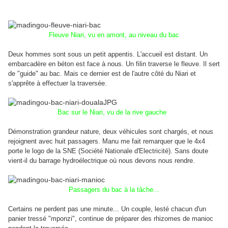
Fleuve Niari, vu en amont, au niveau du bac
Deux hommes sont sous un petit appentis. L'accueil est distant. Un
embarcadère en béton est face à nous. Un filin traverse le fleuve. Il sert
de "guide" au bac. Mais ce dernier est de l'autre côté du Niari et
s'apprête à effectuer la traversée.
Bac sur le Niari, vu de la rive gauche
Démonstration grandeur nature, deux véhicules sont chargés, et nous
rejoignent avec huit passagers. Manu me fait remarquer que le 4x4
porte le logo de la SNE (Société Nationale d'Electricité). Sans doute
vient-il du barrage hydroélectrique où nous devons nous rendre.
Passagers du bac à la tâche...
Certains ne perdent pas une minute... Un couple, lesté chacun d'un
panier tressé "mponzi", continue de préparer des rhizomes de manioc