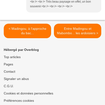
<br /> <br /> Très beau paysage en effet, un bon
souvenir.<br /> <br /> <br /> <br />
< Madingou, à l'approche
Entre Madingou et
du bac...
Mabombo... les ardoisiers >
Hébergé par Overblog
Top articles
Pages
Contact
Signaler un abus
C.G.U.
Cookies et données personnelles
Préférences cookies