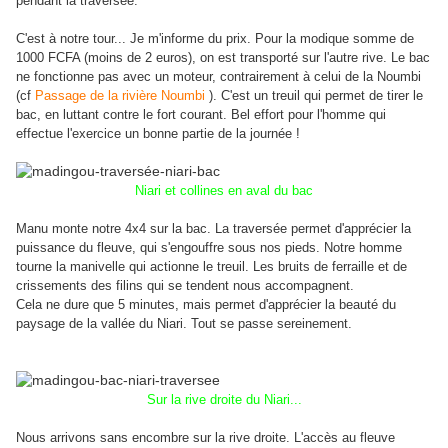
pendant la traversée.
C'est à notre tour... Je m'informe du prix. Pour la modique somme de
1000 FCFA (moins de 2 euros), on est transporté sur l'autre rive. Le bac
ne fonctionne pas avec un moteur, contrairement à celui de la Noumbi
(cf
Passage de la rivière Noumbi
). C'est un treuil qui permet de tirer le
bac, en luttant contre le fort courant. Bel effort pour l'homme qui
effectue l'exercice un bonne partie de la journée !
Niari et collines en aval du bac
Manu monte notre 4x4 sur la bac. La traversée permet d'apprécier la
puissance du fleuve, qui s'engouffre sous nos pieds. Notre homme
tourne la manivelle qui actionne le treuil. Les bruits de ferraille et de
crissements des filins qui se tendent nous accompagnent.
Cela ne dure que 5 minutes, mais permet d'apprécier la beauté du
paysage de la vallée du Niari. Tout se passe sereinement.
Sur la rive droite du Niari...
Nous arrivons sans encombre sur la rive droite. L'accès au fleuve