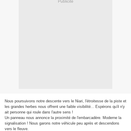
Publicité
Nous poursuivons notre descente vers le Niari, l'étroitesse de la piste et
les grandes herbes nous offrent une faible visibilité... Espérons qu'il n'y
ait personne qui roule dans l'autre sens !
Un panneau nous annonce la proximité de l'embarcadère. Moderne la
signalisation ! Nous garons notre véhicule peu après et descendons
vers le fleuve.