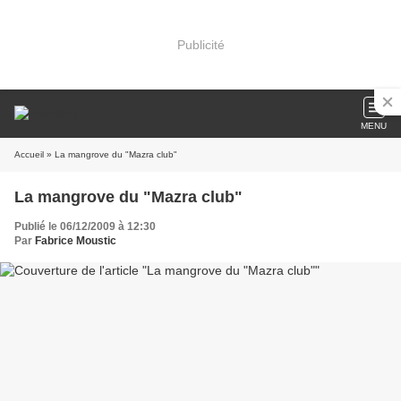
Publicité
MENU
Accueil
» La mangrove du "Mazra club"
La mangrove du "Mazra club"
Publié le 06/12/2009 à 12:30
Par
Fabrice Moustic