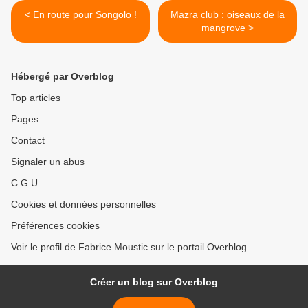
< En route pour Songolo !
Mazra club : oiseaux de la
mangrove >
Hébergé par Overblog
Top articles
Pages
Contact
Signaler un abus
C.G.U.
Cookies et données personnelles
Préférences cookies
Voir le profil de Fabrice Moustic sur le portail Overblog
Créer un blog sur Overblog