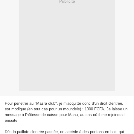
Publicité
Pour pénétrer au "Mazra club", je m'acquitte donc d'un droit d'entrée. Il
est modique (en tout cas pour un moundele) : 1000 FCFA. Je laisse un
message à l'hôtesse de caisse pour Manu, au cas où il me rejoindrait
ensuite.
Dès la paillote d'entrée passée, on accède à des pontons en bois qui