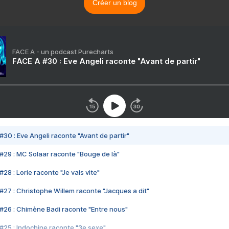
Créer un blog
FACE A - un podcast Purecharts
FACE A #30 : Eve Angeli raconte "Avant de partir"
#30 : Eve Angeli raconte "Avant de partir"
#29 : MC Solaar raconte "Bouge de là"
28 : Lorie raconte "Je vais vite"
#27 : Christophe Willem raconte "Jacques a dit"
#26 : Chimène Badi raconte "Entre nous"
#25 : Indochine raconte "3e sexe"