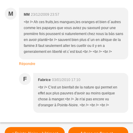
M
MM
23/12/2009 23:57
<br /> Ah ces fruits,les mangues,les oranges et bien d´autres
comme les papayes que vous aviez pu savouré pour une
première fois poussent si naturelement chez nous la bàs sans
en avoir planté<br /> sauvent bien plus d´un en afrique de la
famine.Il faut seulement aller les cuellir ou il y en a
generalement en liberté et c´est tout.<br /> <br /> <br />
Répondre
F
Fabrice
03/01/2010 17:10
<br /> C'est un bienfait de la nature qui permet en
effet aux plus pauvres d'avoir au moins quelque
chose à manger.<br /> Je n'ai pas encore vu
d'oranger à Pointe-Noire. <br /> <br /> <br />