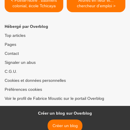
< Pointe-Noire : bâtiment
Arbres en fleur et...
colonial, école Tchicaya
chercheur d'emploi >
Hébergé par Overblog
Top articles
Pages
Contact
Signaler un abus
C.G.U.
Cookies et données personnelles
Préférences cookies
Voir le profil de Fabrice Moustic sur le portail Overblog
Créer un blog sur Overblog
Créer un blog