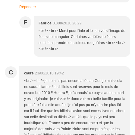
Répondre
F
Fabrice
31/08/2010 20:29
<br /> <br /> Merci pour l'info et le lien vers l'image de
fleurs de manguier. Certaines variétés de fleurs
semblent prendre des teintes rougeâtres.<br /> <br />
<br /> <br />
C
claire
23/08/2010 19:42
<br /> <br /> je ne suis pas encore allée au Congo mais cela
ne saurait tarder ! les billets sont réservés pour le mois de
novembre 2010 !! Hourra !! je "connais" ce pays car mon mari
y est originaire. je vais<br /> donc voir ma belle-famille pour la
première fois cette année ! je n'ai pas pu m'y rendre plus tôt
car il faut dire que les billets d'avion sont excessivement chers
sur cette destination dû<br /> au fait que le pays est peu
touristique (air France a peu de concurrence) et que la
majorité des vols vers Pointe-Noire sont empruntés par les