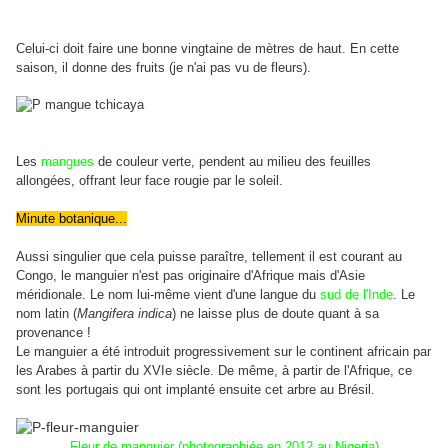
Celui-ci doit faire une bonne vingtaine de mètres de haut. En cette
saison, il donne des fruits (je n'ai pas vu de fleurs).
Les
mangues
de couleur verte, pendent au milieu des feuilles
allongées, offrant leur face rougie par le soleil.
Minute botanique...
Aussi singulier que cela puisse paraître, tellement il est courant au
Congo, le manguier n'est pas originaire d'Afrique mais d'Asie
méridionale. Le nom lui-même vient d'une langue du
sud de l'Inde
. Le
nom latin (
Mangifera indica
) ne laisse plus de doute quant à sa
provenance !
Le manguier a été introduit progressivement sur le continent africain par
les Arabes à partir du XVIe siècle. De même, à partir de l'Afrique, ce
sont les portugais qui ont implanté ensuite cet arbre au Brésil.
Fleur de manguier (photographiée en 2012 au Nigeria)