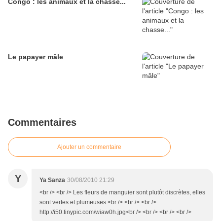
Congo : les animaux et la chasse...
Le papayer mâle
Commentaires
Ajouter un commentaire
Y
Ya Sanza
30/08/2010 21:29
<br /> <br /> Les fleurs de manguier sont plutôt discrètes, elles
sont vertes et plumeuses.<br /> <br /> <br />
http://i50.tinypic.com/wiaw0h.jpg<br /> <br /> <br /> <br />