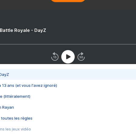
 Battle Royale - DayZ
 DayZ
 a 13 ans (et vous l'avez ignoré)
e (littéralement)
im Rayan
 toutes les règles
s les jeux vidéo