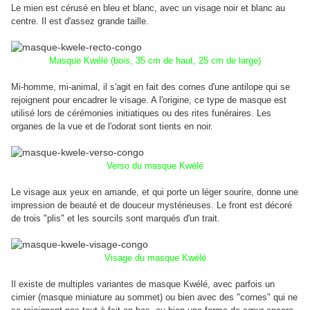
Le mien est cérusé en bleu et blanc, avec un visage noir et blanc au
centre. Il est d'assez grande taille.
Masque Kwélé (bois, 35 cm de haut, 25 cm de large)
Mi-homme, mi-animal, il s'agit en fait des cornes d'une antilope qui se
rejoignent pour encadrer le visage. A l'origine, ce type de masque est
utilisé lors de cérémonies initiatiques ou des rites funéraires. Les
organes de la vue et de l'odorat sont tients en noir.
Verso du masque Kwélé
Le visage aux yeux en amande, et qui porte un léger sourire, donne une
impression de beauté et de douceur mystérieuses. Le front est décoré
de trois "plis" et les sourcils sont marqués d'un trait.
Visage du masque Kwélé
Il existe de multiples variantes de masque Kwélé, avec parfois un
cimier (masque miniature au sommet) ou bien avec des "cornes" qui ne