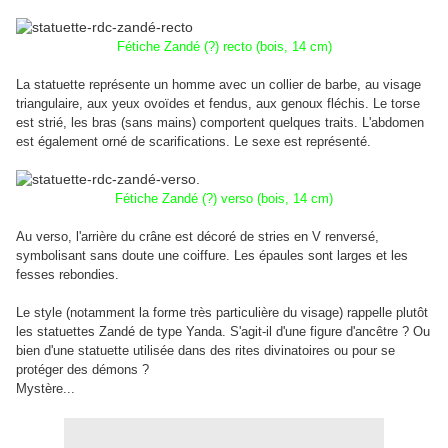
Fétiche Zandé (?) recto (bois, 14 cm)
La statuette représente un homme avec un collier de barbe, au visage
triangulaire, aux yeux ovoïdes et fendus, aux genoux fléchis. Le torse
est strié, les bras (sans mains) comportent quelques traits. L'abdomen
est également orné de scarifications. Le sexe est représenté.
Fétiche Zandé (?) verso (bois, 14 cm)
Au verso, l'arrière du crâne est décoré de stries en V renversé,
symbolisant sans doute une coiffure. Les épaules sont larges et les
fesses rebondies.
Le style (notamment la forme très particulière du visage) rappelle plutôt
les statuettes Zandé de type Yanda. S'agit-il d'une figure d'ancêtre ? Ou
bien d'une statuette utilisée dans des rites divinatoires ou pour se
protéger des démons ?
Mystère...