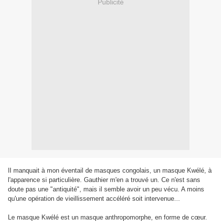
Publicité
Il manquait à mon éventail de masques congolais, un masque Kwélé, à
l'apparence si particulière. Gauthier m'en a trouvé un. Ce n'est sans
doute pas une "antiquité", mais il semble avoir un peu vécu. A moins
qu'une opération de vieillissement accéléré soit intervenue...
Le masque Kwélé est un masque anthropomorphe, en forme de cœur.