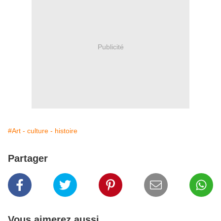
Publicité
#Art - culture - histoire
Partager
Vous aimerez aussi