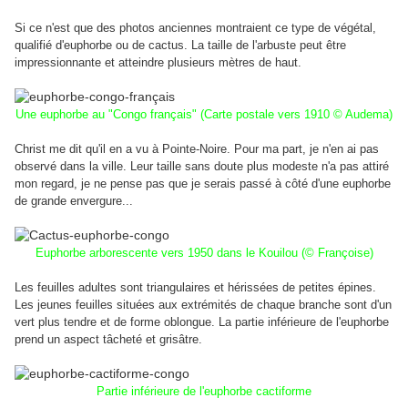
Si ce n'est que des photos anciennes montraient ce type de végétal,
qualifié d'euphorbe ou de cactus.
La taille de l'arbuste peut être
impressionnante et atteindre plusieurs mètres de haut.
Une euphorbe au "Congo français" (Carte postale vers 1910 © Audema)
Christ me dit qu'il en a vu à Pointe-Noire. Pour ma part, je n'en ai pas
observé dans la ville. Leur taille sans doute plus modeste n'a pas attiré
mon regard, je ne pense pas que je serais passé à côté d'une euphorbe
de grande envergure...
Euphorbe arborescente vers 1950 dans le Kouilou (© Françoise)
Les feuilles adultes sont triangulaires et hérissées de petites épines.
Les jeunes feuilles situées aux extrémités de chaque branche sont d'un
vert plus tendre et de forme oblongue.
La partie inférieure de l'euphorbe
prend un aspect tâcheté et grisâtre.
Partie inférieure de l'euphorbe cactiforme