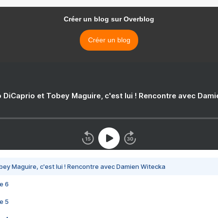
Créer un blog sur Overblog
Créer un blog
 DiCaprio et Tobey Maguire, c'est lui ! Rencontre avec Dam
bey Maguire, c'est lui ! Rencontre avec Damien Witecka
e 6
e 5