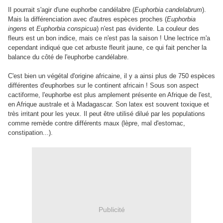
Il pourrait s'agir d'une euphorbe candélabre (
Euphorbia candelabrum
).
Mais la différenciation avec d'autres espèces proches (
Euphorbia
ingens
et
Euphorbia conspicua
) n'est pas évidente.
La couleur des
fleurs est un bon indice, mais ce n'est pas la saison ! Une lectrice m'a
cependant indiqué que cet arbuste fleurit jaune, ce qui fait pencher la
balance du côté de l'euphorbe candélabre.
C'est bien un végétal d'origine africaine, il y a ainsi plus de 750 espèces
différentes d'euphorbes sur le continent africain ! Sous son aspect
cactiforme, l'euphorbe est
plus amplement présente en Afrique de l'est,
en Afrique australe et à Madagascar.
Son latex est souvent toxique et
très irritant pour les yeux. Il peut être utilisé dilué par les populations
comme remède contre différents maux (lèpre, mal d'estomac,
constipation...).
Publicité