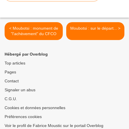
< Moubotsi : monument de
Moubotsi : sur le départ... >
"l'achèvement" du CFCO
Hébergé par Overblog
Top articles
Pages
Contact
Signaler un abus
C.G.U.
Cookies et données personnelles
Préférences cookies
Voir le profil de Fabrice Moustic sur le portail Overblog