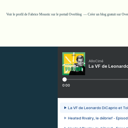
Voir le profil de
Fabrice Moustic
sur le portail Overblog
Créer un blog gratuit sur Ove
AlloCiné
La VF de Leonardo
0:00
La VF de Leonardo DiCaprio et To
Heated Rivalry, le débrief - Episod