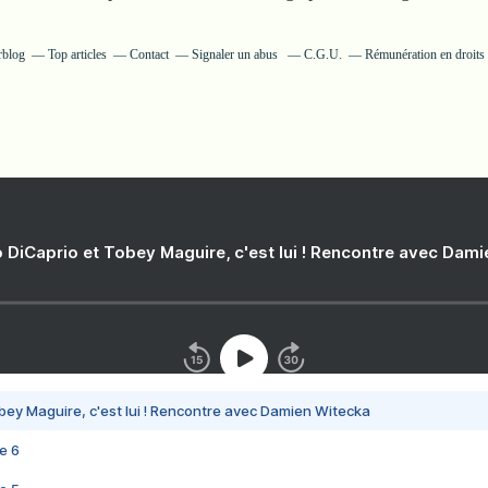
rblog
Top articles
Contact
Signaler un abus
C.G.U.
Rémunération en droits 
 DiCaprio et Tobey Maguire, c'est lui ! Rencontre avec Dam
bey Maguire, c'est lui ! Rencontre avec Damien Witecka
e 6