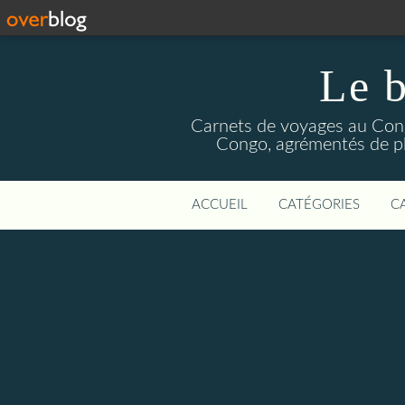
Le b
Carnets de voyages au Congo
Congo, agrémentés de pho
ACCUEIL
CATÉGORIES
C