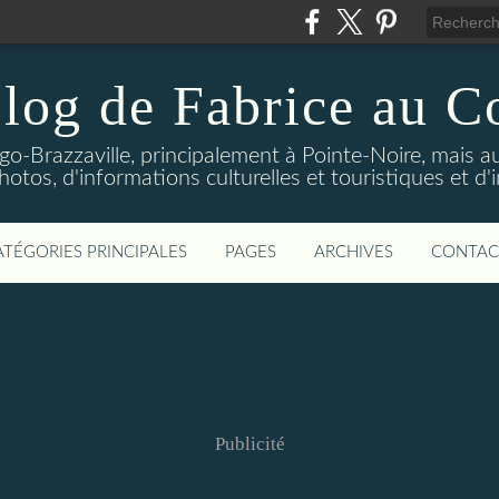
log de Fabrice au 
-Brazzaville, principalement à Pointe-Noire, mais au
tos, d'informations culturelles et touristiques et d'
ATÉGORIES PRINCIPALES
PAGES
ARCHIVES
CONTAC
Publicité