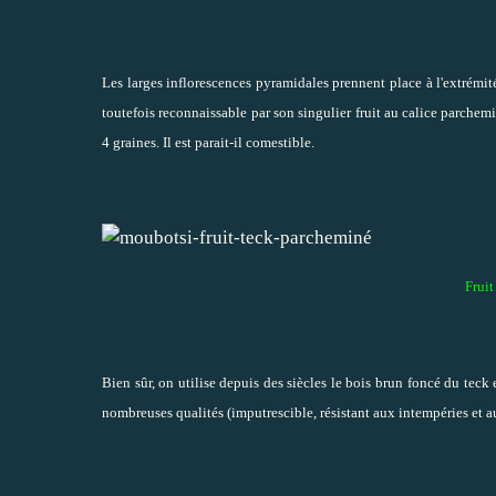
Les larges inflorescences pyramidales prennent place à l'extrémi
toutefois reconnaissable par son singulier fruit au calice parchemin
4 graines. Il est parait-il comestible.
Fruit
Bien sûr, on utilise depuis des siècles le bois brun foncé du teck 
nombreuses qualités (imputrescible, résistant aux intempéries et 