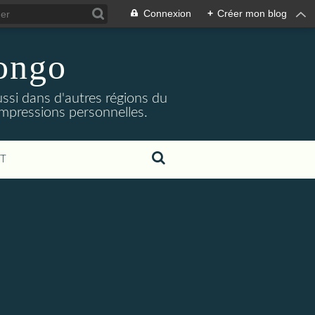
Connexion
+
Créer mon blog
Congo
ssi dans d'autres régions du
impressions personnelles.
T