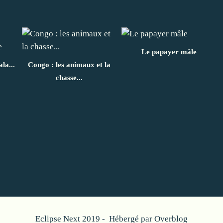
Le papayer mâle
la...
Congo : les animaux et la
chasse...
Eclipse Next 2019 - Hébergé par
Overblog