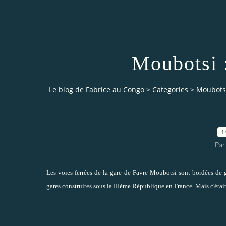
Moubotsi :
Le blog de Fabrice au Congo
>
Categories
>
Moubotsi
1
Par
Les voies ferrées de la gare de Favre-Moubotsi sont bordées de g
gares construites sous la IIIème République en France. Mais c'était 