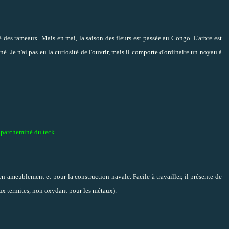
té des rameaux. Mais en mai, la
saison des fleurs est passée au Congo.
L'arbre est
é. Je n'ai pas eu la curiosité de l'ouvrir, mais il comporte d'ordinaire un noyau à
 parcheminé du teck
en ameublement et pour la construction navale. Facile à travailler, il présente de
aux termites, non oxydant pour les métaux).