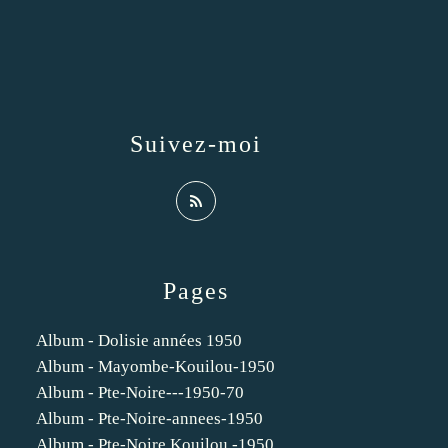
Suivez-moi
Pages
Album - Dolisie années 1950
Album - Mayombe-Kouilou-1950
Album - Pte-Noire---1950-70
Album - Pte-Noire-annees-1950
Album - Pte-Noire Kouilou -1950