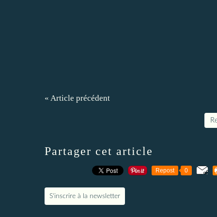
« Article précédent
Re
Partager cet article
Repost
0
S'inscrire à la newsletter