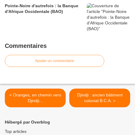
Pointe-Noire d'autrefois : la Banque
d'Afrique Occidentale (BAO)
Commentaires
Ajouter un commentaire
< Oranges, en chemin vers
Djindji : ancien bâtiment
Djindji...
colonial B.C.A. >
Hébergé par Overblog
Top articles