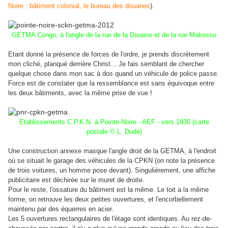
Noire : bâtiment colonial, le bureau des douanes
).
GETMA Congo, à l'angle de la rue de la Douane et de la rue Makosso
Etant donné la présence de forces de l'ordre, je prends discrètement
mon cliché, planqué derrière Christ... Je fais semblant de chercher
quelque chose dans mon sac à dos quand un véhicule de police passe.
Force est de constater que la ressemblance est sans équivoque entre
les deux bâtiments, avec la même prise de vue !
Etablissements C.P.K.N. à Pointe-Noire - AEF - vers 1930 (carte
postale © L. Dudé)
Une construction annexe masque l'angle droit de la GETMA, à l'endroit
où se situait le garage des véhicules de la CPKN (on note la présence
de trois voitures, un homme pose devant). Singulièrement, une affiche
publicitaire est déchirée sur le muret de droite.
Pour le reste, l'ossature du bâtiment est la même. Le toit a la même
forme, on retrouve les deux petites ouvertures, et l'encorbellement
maintenu par des équerres en acier.
Les 5 ouvertures rectangulaires de l'étage sont identiques. Au rez-de-