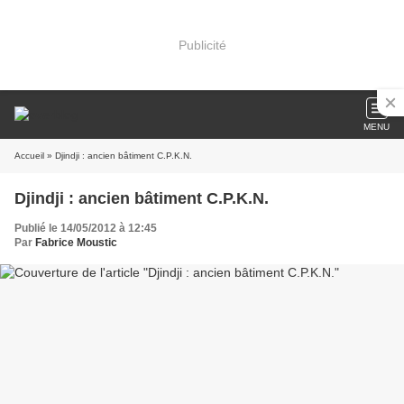
Publicité
MENU
Accueil
» Djindji : ancien bâtiment C.P.K.N.
Djindji : ancien bâtiment C.P.K.N.
Publié le 14/05/2012 à 12:45
Par
Fabrice Moustic