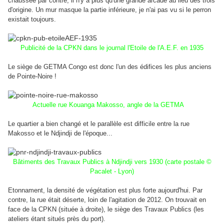
chaussée par contre, il n'y a plus qu'une grande arcade au lieu des trois
d'origine. Un mur masque la partie inférieure, je n'ai pas vu si le perron
existait toujours.
Publicité de la CPKN dans le journal l'Etoile de l'A.E.F. en 1935
Le siège de GETMA Congo est donc l'un des édifices les plus anciens
de Pointe-Noire !
Actuelle rue Kouanga Makosso, angle de la GETMA
Le quartier a bien changé et le parallèle est difficile entre la rue
Makosso et le Ndjindji de l'époque...
Bâtiments des Travaux Publics à Ndjindji vers 1930 (carte postale ©
Pacalet - Lyon)
Etonnament, la densité de végétation est plus forte aujourd'hui. Par
contre, la rue était déserte, loin de l'agitation de 2012. On trouvait en
face de la CPKN (située à droite), le siège des Travaux Publics (les
ateliers étant situés près du port).