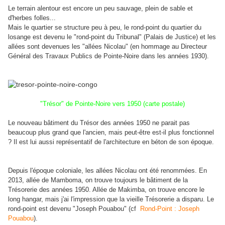
Le terrain alentour est encore un peu sauvage, plein de sable et
d'herbes folles...
Mais le quartier se structure peu à peu, le rond-point du quartier du
losange est devenu le "rond-point du Tribunal" (Palais de Justice) et les
allées sont devenues les "allées Nicolau" (en hommage au Directeur
Général des Travaux Publics de Pointe-Noire dans les années 1930).
"Trésor" de Pointe-Noire vers 1950 (carte postale)
Le nouveau bâtiment du Trésor des années 1950 ne parait pas
beaucoup plus grand que l'ancien, mais peut-être est-il plus fonctionnel
? Il est lui aussi représentatif de l'architecture en béton de son époque.
Depuis l'époque coloniale, les allées Nicolau ont été renommées. En
2013, allée de Mamboma, on trouve toujours le bâtiment de la
Trésorerie des années 1950. A
llée de Makimba, on trouve encore le
long hangar, mais j'ai l'impression que la vieille Trésorerie a disparu. Le
rond-point est devenu "Joseph Pouabou" (cf
Rond-Point : Joseph
Pouabou
).