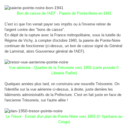
Bon de caisse de l'AEF - Paierie de Pointe-Noire en 1941
C'est ici que l'on venait payer ses impôts ou à l'inverse retirer de
l'argent contre des "bons de caisse".
En dépit de la rupture avec la France métropolitaine, sous la tutelle du
Régime de Vichy, à compter d'octobre 1940, la paierie de Pointe-Noire
continuer de fonctionner (ci-dessus, un bon de caisse signé du Général
de Larminat, alors Gouverneur général de l'AEF).
Vue aérienne - Quartier de la Trésorerie vers 1955 (carte postale ©
Librairie Paillet)
Quelques années plus tard, on construira une nouvelle Trésorerie. On
l'identifie sur la vue aérienne ci-dessus, à droite, juste derrière les
bâtiments administratifs de la Préfecture.
C'est en fait juste en face de
l'ancienne Trésorerie, sur l'autre allée !
Le Trésor - Extrait d'un plan de Pointe-Noire vers 1955 (© Spiritains au
Congo)