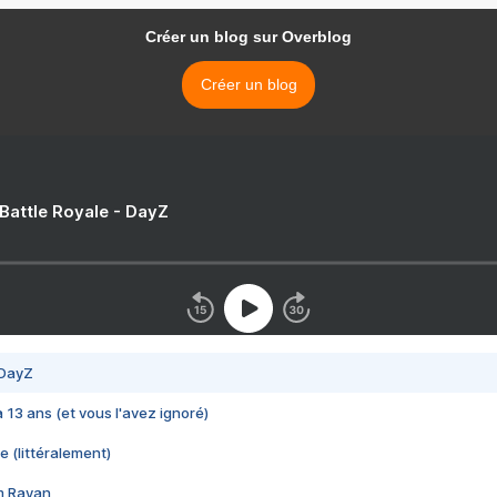
Créer un blog sur Overblog
Créer un blog
 Battle Royale - DayZ
 DayZ
 a 13 ans (et vous l'avez ignoré)
e (littéralement)
im Rayan