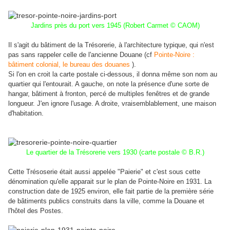
Jardins près du port vers 1945 (Robert Carmet © CAOM)
Il s'agit du bâtiment de la Trésorerie, à l'architecture typique, qui n'est
pas sans rappeler celle de l'ancienne Douane (cf
Pointe-Noire :
bâtiment colonial, le bureau des douanes
).
Si l'on en croit la carte postale ci-dessous, il donna même son nom au
quartier qui l'entourait. A gauche, on note la présence d'une sorte de
hangar, bâtiment à fronton, percé de multiples fenêtres et de grande
longueur. J'en ignore l'usage. A droite, vraisemblablement, une maison
d'habitation.
Le quartier de la Trésorerie vers 1930 (carte postale © B.R.)
Cette Trésoserie était aussi appelée "Paierie" et c'est sous cette
dénomination qu'elle apparait sur le plan de Pointe-Noire en 1931.
La
construction date de 1925 environ, elle fait partie de la première série
de bâtiments publics construits dans la ville, comme la Douane et
l'hôtel des Postes.