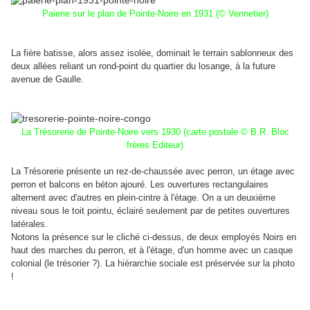
Paierie sur le plan de Pointe-Noire en 1931 (© Vennetier)
La fière batisse, alors assez isolée, dominait le terrain sablonneux des
deux allées reliant un rond-point du quartier du losange, à la future
avenue de Gaulle.
La Trésorerie de Pointe-Noire vers 1930 (carte postale © B.R. Bloc
frères Editeur)
La Trésorerie présente un rez-de-chaussée avec perron, un étage avec
perron et balcons en béton ajouré. Les ouvertures rectangulaires
alternent avec d'autres en plein-cintre à l'étage. On a un deuxième
niveau sous le toit pointu, éclairé seulement par de petites ouvertures
latérales.
Notons la présence sur le cliché ci-dessus, de deux employés Noirs en
haut des marches du perron, et
à l'étage,
d'un homme avec un casque
colonial (le trésorier ?). La hiérarchie sociale est préservée sur la photo
!