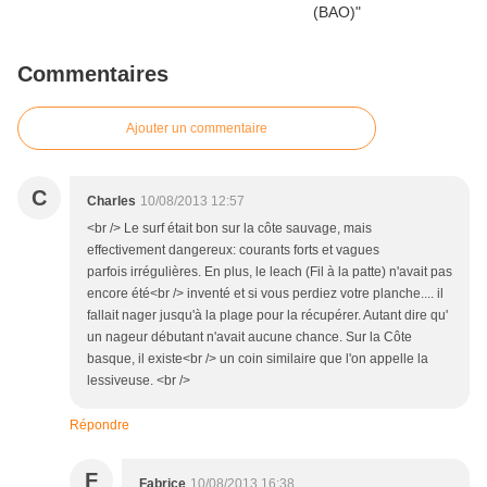
Commentaires
Ajouter un commentaire
C
Charles
10/08/2013 12:57
<br /> Le surf était bon sur la côte sauvage, mais
effectivement dangereux: courants forts et vagues
parfois irrégulières. En plus, le leach (Fil à la patte) n'avait pas
encore été<br /> inventé et si vous perdiez votre planche.... il
fallait nager jusqu'à la plage pour la récupérer. Autant dire qu'
un nageur débutant n'avait aucune chance. Sur la Côte
basque, il existe<br /> un coin similaire que l'on appelle la
lessiveuse. <br />
Répondre
F
Fabrice
10/08/2013 16:38