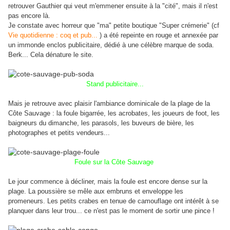
retrouver Gauthier qui veut m'emmener ensuite à la "cité", mais il n'est
pas encore là.
Je constate avec horreur que "ma" petite boutique "Super crémerie" (cf
Vie quotidienne : coq et pub...
) a été repeinte en rouge et annexée par
un immonde enclos publicitaire, dédié à une célèbre marque de soda.
Berk...
Cela dénature le site.
Stand publicitaire...
Mais je retrouve avec plaisir l'ambiance dominicale de la plage de la
Côte Sauvage : la foule bigarrée, les acrobates, les joueurs de foot, les
baigneurs du dimanche, les parasols, les buveurs de bière, les
photographes et petits vendeurs...
Foule sur la Côte Sauvage
Le jour commence à décliner, mais la foule est encore dense sur la
plage. La poussière se mêle aux embruns et enveloppe les
promeneurs. Les petits crabes en tenue de camouflage ont intérêt à se
planquer dans leur trou... ce n'est pas le moment de sortir une pince !