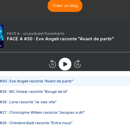
Créer un blog
FACE A - un podcast Purecharts
FACE A #30 : Eve Angeli raconte "Avant de partir"
#30 : Eve Angeli raconte "Avant de partir"
#29 : MC Solaar raconte "Bouge de là"
28 : Lorie raconte "Je vais vite"
#27 : Christophe Willem raconte "Jacques a dit"
#26 : Chimène Badi raconte "Entre nous"