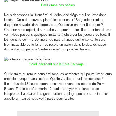
Petit crabe des sables
Nous dépassons la "frontière" du débouché d'égout qui se jette dans
l'océan. On a de nouveau planté les panneaux "Baignade interdite,
risque de noyade" dans cette zone. Quelqu'un en tient-il compte ?
Gauthier nous rejoint, il a marché vite pour le faire. Il est content de me
voir. Nous passons quelques instants à observer les joueurs de foot. Il
les identifie comme Béninois, de part la langue qu'il entend. Je suis
bien incapable de le faire ! Je reçois un ballon dans le dos, échappé
d'un autre groupe plus "professionnel" qui joue au dessus.
Soleil déclinant sur la Côte Sauvage...
Sur le trajet du retour, nous croisons les acrobates qui poursuivent leurs
cabrioles jusque dans l'océan. Quelle vitalité et quelle souplesse !
Il est plus de 18 heures quand nous retrouvons les abords du Palm
Beach. Fini le bol d'air marin ! Je dois nettoyer mes lunettes de
l'empreinte balnéaire. Les gens quittent la plage peu à peu... Gauthier
appelle un taxi et nous voilà partis pour la cité.