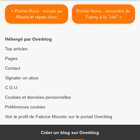
< Pointe-Noire : escale au
Pointe-Noire : rencontre de
Mazra et repas chez
Fanny à la "cité" >
Manu...
Hébergé par Overblog
Top articles
Pages
Contact
Signaler un abus
C.G.U.
Cookies et données personnelles
Préférences cookies
Voir le profil de Fabrice Moustic sur le portail Overblog
Créer un blog sur Overblog