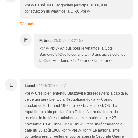
<br /> La sté. des Batignolles participa, aussi, à la
construction du wharf de la C.P.C.<br />
Répondre
F
Fabrice
25/09/2013 21:58
<br /> <br /> Ah oui, pour le wharf de la Côte
Sauvage ?! Quelle continuité, 40 ans après celui de
la Côte Mondaine !<br /> <br /> <br /> <br />
L
Lionel
24/09/2013 00:17
<br /> C'est bien entendu Brazzaville qui redevient la capitale,
de ce qui sera bientôt la République du<br /> Congo,
proclamée le 15 août 1960.<br /> <br /> <br /> NON ! La
république a été proclamée a Pointe-Noire (bâtiment de
l'école d'infirmières Loukabou, ancien parlement) le 27
novembre 1958. <br /> <br /> <br /> C'est l'indépendance qui
date du 15 août 1960.<br /> <br /> <br /> Le nationalisme
congolais prend réellement corps après la Seconde Guerre