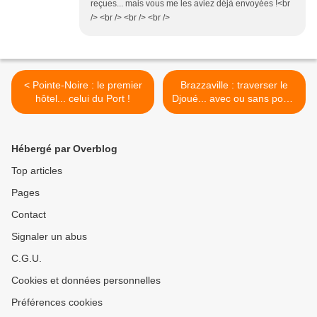
reçues... mais vous me les aviez déjà envoyées !<br
/> <br /> <br /> <br />
< Pointe-Noire : le premier
Brazzaville : traverser le
hôtel... celui du Port !
Djoué... avec ou sans pont !
>
Hébergé par Overblog
Top articles
Pages
Contact
Signaler un abus
C.G.U.
Cookies et données personnelles
Préférences cookies