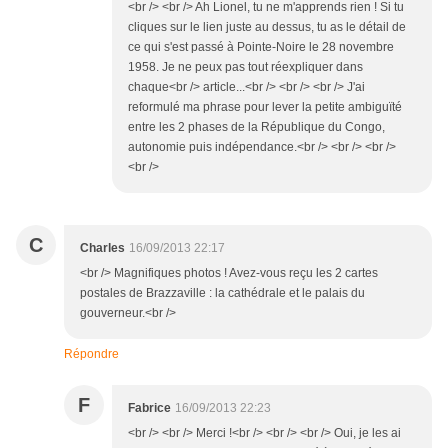
<br /> <br /> Ah Lionel, tu ne m'apprends rien ! Si tu
cliques sur le lien juste au dessus, tu as le détail de
ce qui s'est passé à Pointe-Noire le 28 novembre
1958. Je ne peux pas tout réexpliquer dans
chaque<br /> article...<br /> <br /> <br /> J'ai
reformulé ma phrase pour lever la petite ambiguïté
entre les 2 phases de la République du Congo,
autonomie puis indépendance.<br /> <br /> <br />
<br />
C
Charles
16/09/2013 22:17
<br /> Magnifiques photos ! Avez-vous reçu les 2 cartes
postales de Brazzaville : la cathédrale et le palais du
gouverneur.<br />
Répondre
F
Fabrice
16/09/2013 22:23
<br /> <br /> Merci !<br /> <br /> <br /> Oui, je les ai