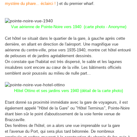
mystère du phare... éclairci !
) et du premier wharf.
Vue aérienne de Pointe-Noire vers 1940 (carte photo - Anonyme)
Cet hôtel se situait dans le quartier de la gare, à gauche après cette
dernière, en allant en direction de l'aéroport. Une magnifique vue
aérienne du centre-ville, prise vers 1935-1940, montre cet hôtel entouré
de pelouses et de jardins agréablement dessinés.
On constate que l'habitat est très dispersé, le sable et les lagunes
insalubres sont encore au cœur de la ville. Les bâtiments officiels
semblent avoir poussés au milieu de nulle part...
Hôtel Ottino et ses jardins vers 1940 (détail de la carte photo)
Etant donné sa proximité immédiate avec la gare de voyageurs, il est
également appelé "Hôtel de la Gare" ou "Hôtel Terminus", Pointe-Noire
étant bien sûr le point d'aboutissement de la voie ferrée venue de
Brazzaville.
Des fenêtres de l'hôtel, on a alors une vue imprenable sur la gare
et
l'avenue du Port, qui sera plus tard bétonnée.
De nombreux