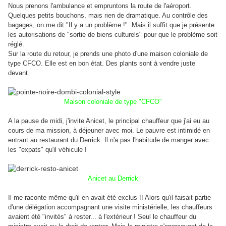
Nous prenons l'ambulance et empruntons la route de l'aéroport.
Quelques petits bouchons, mais rien de dramatique. Au contrôle des
bagages, on me dit "Il y a un problème !". Mais il suffit que je présente
les autorisations de "sortie de biens culturels" pour que le problème soit
réglé.
Sur la route du retour, je prends une photo d'une maison coloniale de
type CFCO. Elle est en bon état. Des plants sont à vendre juste
devant.
Maison coloniale de type "CFCO"
A la pause de midi, j'invite Anicet, le principal chauffeur que j'ai eu au
cours de ma mission, à déjeuner avec moi. Le pauvre est intimidé en
entrant au restaurant du Derrick. Il n'a pas l'habitude de manger avec
les "expats" qu'il véhicule !
Anicet au Derrick
Il me raconte même qu'il en avait été exclus !! Alors qu'il faisait partie
d'une délégation accompagnant une visite ministérielle, les chauffeurs
avaient été "invités" à rester... à l'extérieur ! Seul le chauffeur du