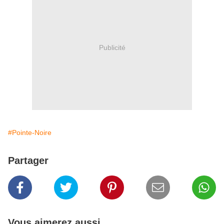
Publicité
#Pointe-Noire
Partager
Vous aimerez aussi