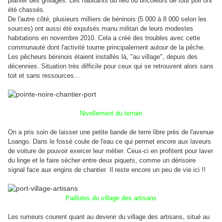
planter des grillages. Les habitants du lieu ou bricoleurs de tout poil ont
été chassés.
De l'autre côté, plusieurs milliers de béninois (5 000 à 8 000 selon les
sources) ont aussi été expulsés manu militari de leurs modestes
habitations en novembre 2010. Cela a créé des troubles avec cette
communauté dont l'activité tourne principalement autour de la pêche.
Les pêcheurs béninois étaient installés là, "au village", depuis des
décennies. Situation très difficile pour ceux qui se retrouvent alors sans
toit et sans ressources...
Nivellement du terrain
On a pris soin de laisser une petite bande de terre libre près de l'avenue
Loango. Dans le fossé coule de l'eau ce qui permet encore aux laveurs
de voiture de pouvoir exercer leur métier. Ceux-ci en profitent pour laver
du linge et le faire sécher entre deux piquets, comme un dérisoire
signal face aux engins de chantier. Il reste encore un peu de vie ici !!
Paillotes du village des artisans
Les rumeurs courent quant au devenir du village des artisans, situé au