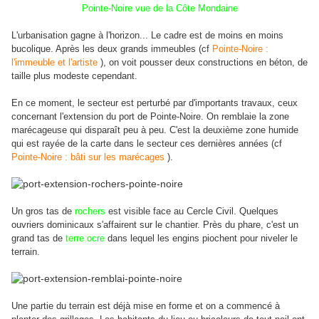
Pointe-Noire vue de la Côte Mondaine
L'urbanisation gagne à l'horizon... Le cadre est de moins en moins
bucolique. Après les deux grands immeubles (cf
Pointe-Noire :
l'immeuble et l'artiste
), on voit pousser deux constructions en béton, de
taille plus modeste cependant.
En ce moment, le secteur est perturbé par d'importants travaux, ceux
concernant l'extension du port de Pointe-Noire. On remblaie la zone
marécageuse qui disparaît peu à peu. C'est la deuxième zone humide
qui est rayée de la carte dans le secteur ces dernières années (cf
Pointe-Noire : bâti sur les marécages
).
Un gros tas de
rochers
est visible face au Cercle Civil. Quelques
ouvriers dominicaux s'affairent sur le chantier.
Près du phare, c'est un
grand tas de
terre ocre
dans lequel les engins piochent pour niveler le
terrain.
Une partie du terrain est déjà mise en forme et on a commencé à