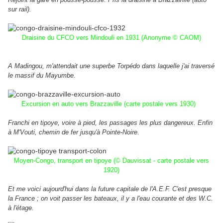
sur rail).
Draisine du CFCO vers Mindouli en 1931 (Anonyme © CAOM)
A Madingou, m'attendait une superbe Torpédo dans laquelle j'ai traversé
le massif du Mayumbe.
Excursion en auto vers Brazzaville (carte postale vers 1930)
Franchi en tipoye, voire à pied, les passages les plus dangereux. Enfin
à M'Vouti, chemin de fer jusqu'à Pointe-Noire.
Moyen-Congo, transport en tipoye (© Dauvissat - carte postale vers
1920)
Et me voici aujourd'hui dans la future capitale de l'A.E.F. C'est presque
la France ; on voit passer les bateaux, il y a l'eau courante et des W.C.
à l'étage.