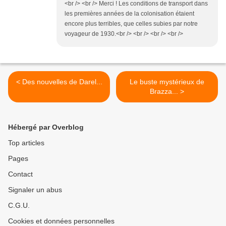
<br /> <br /> Merci ! Les conditions de transport dans
les premières années de la colonisation étaient
encore plus terribles, que celles subies par notre
voyageur de 1930.<br /> <br /> <br /> <br />
< Des nouvelles de Darel...
Le buste mystérieux de
Brazza... >
Hébergé par Overblog
Top articles
Pages
Contact
Signaler un abus
C.G.U.
Cookies et données personnelles