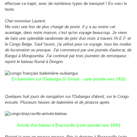
effectuer ce trajet, avec de nombreux types de transport ! En voici le
texte.
Cher monsieur Laurent,
Me voici une fois de plus changé de poste. Il y a au moins cet
avantage, dans notre maison, c'est qu'on voyage beaucoup. Je viens
de faire une splendide randonnée de près d'un mois à travers l'A.E.F. et
le Congo Belge. Sauf l'avion, j'ai utilisé pour ce voyage, tous les modes
de locomotion ou presque. J'ai commencé par une journée d'autocar, de
Bangui à Mongoumba. J'ai continué par trois journées de remorqueur ;
rejoint le bateau fluvial à Dongon.
En baleinière sur l'Oubangui (© Giraud - carte postale vers 1910)
Quelques huit jours de navigation sur l'Oubangui d'abord, sur le Congo
ensuite. Plusieurs heures de baleinière et de pinasse après.
Arrivée d'un bateau à Brazzaville (carte postale vers 1930)
Rejoint la gare en pousse-pousse. Pris la draisine à Brazzaville (auto