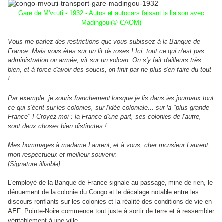
Gare de M'vouti - 1932 - Autos et autocars faisant la liaison avec
Madingou (© CAOM)
Vous me parlez des restrictions que vous subissez à la Banque de
France. Mais vous êtes sur un lit de roses ! Ici, tout ce qui n'est pas
administration ou armée, vit sur un volcan. On s'y fait d'ailleurs très
bien, et à force d'avoir des soucis, on finit par ne plus s'en faire du tout
!
Par exemple, je souris franchement lorsque je lis dans les journaux tout
ce qui s'écrit sur les colonies, sur l'idée coloniale... sur la "plus grande
France" ! Croyez-moi : la France d'une part, ses colonies de l'autre,
sont deux choses bien distinctes !
Mes hommages à madame Laurent, et à vous, cher monsieur Laurent,
mon respectueux et meilleur souvenir.
[Signature illisible]
L'employé de la Banque de France signale au passage, mine de rien, le
dénuement de la colonie du Congo et le décalage notable entre les
discours ronflants sur les colonies et la réalité des conditions de vie en
AEF. Pointe-Noire commence tout juste à sortir de terre et à ressembler
véritablement à une ville.