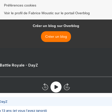
Préférences cookies
Voir le profil de Fabrice Moustic sur le portail Overblog
Créer un blog sur Overblog
Créer un blog
 Battle Royale - DayZ
 DayZ
 a 13 ans (et vous l'avez ignoré)