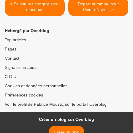
< Sculptures congolaises :
Départ automnal pour
masques
Pointe-Noire... >
Hébergé par Overblog
Top articles
Pages
Contact
Signaler un abus
C.G.U.
Cookies et données personnelles
Préférences cookies
Voir le profil de Fabrice Moustic sur le portail Overblog
Créer un blog sur Overblog
Créer un blog