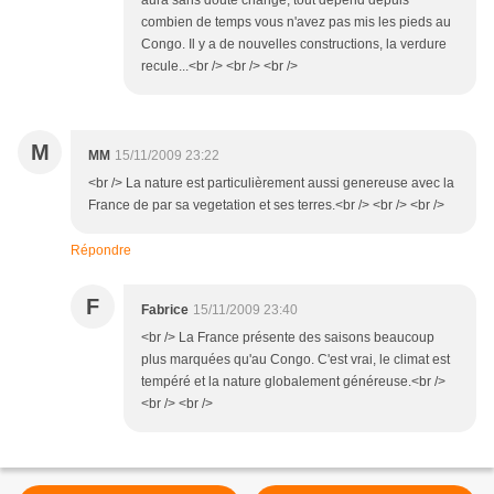
aura sans doute changé, tout dépend depuis
combien de temps vous n'avez pas mis les pieds au
Congo. Il y a de nouvelles constructions, la verdure
recule...<br /> <br /> <br />
M
MM
15/11/2009 23:22
<br /> La nature est particulièrement aussi genereuse avec la
France de par sa vegetation et ses terres.<br /> <br /> <br />
Répondre
F
Fabrice
15/11/2009 23:40
<br /> La France présente des saisons beaucoup
plus marquées qu'au Congo. C'est vrai, le climat est
tempéré et la nature globalement généreuse.<br />
<br /> <br />