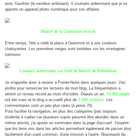
avec Gauthier (le vendeur ambulant). Il souhaite ardemment que je lui
apporte un appareil photo numérique pour ses affaires.
Massif de la Chartreuse estival
Entre temps, l'été a cédé la place à l'automne et à ses couleurs
chatoyantes. Les premières neiges sont tombées sur les montagnes
iséroises.
Couleurs automnales sur fond de Massif de Belledonne
Je m'apprête donc à revenir à Pointe-Noire dans quelques jours. J'en
profite pour remercier les lecteurs de mon blog. La fréquentation a
atteint un niveau record au mois d'octobre. Depuis un an,
16 000 pages
ont été vues et le blog a accueilli plus de
2 600 visiteurs
. Les
commentaires sont un peu plus rares (à peine 70).
Pour faciliter la navigation, en plus des catégories (pas toujours
évidente à cadrer car plusieurs sujets peuvent être abordés dans un
même article), j'ai ajouté un sommaire dans la page d'accueil. J'espère
que les liens mis dans les articles permettent également de passer plus
facilement d'un sujet commun, d'une mission à l'autre. Nouveauté du