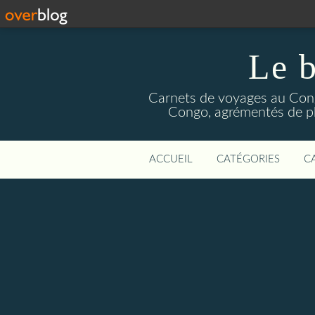
Le b
Carnets de voyages au Congo
Congo, agrémentés de pho
ACCUEIL
CATÉGORIES
C