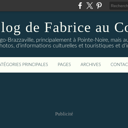
log de Fabrice au 
-Brazzaville, principalement à Pointe-Noire, mais au
tos, d'informations culturelles et touristiques et d'
ATÉGORIES PRINCIPALES
PAGES
ARCHIVES
CONTAC
Publicité