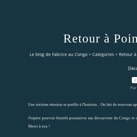
Retour à Poin
Le blog de Fabrice au Congo
>
Categories
>
Retour à
Déco
2
Par
Une sixième mission se profile à l'horizon... On fait de nouveau a
J'espère pouvoir bientôt poursuivre ma découverte du Congo et co
Merci à eux !