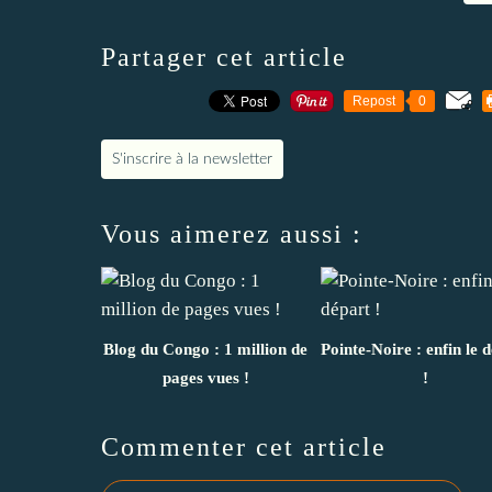
Partager cet article
Repost
0
S'inscrire à la newsletter
Vous aimerez aussi :
Blog du Congo : 1 million de
Pointe-Noire : enfin le 
pages vues !
!
Commenter cet article