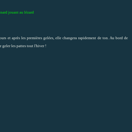
nard jouant au lézard
jours et après les premières gelées, elle changera rapidement de ton. Au bord de
 geler les pattes tout l'hiver !