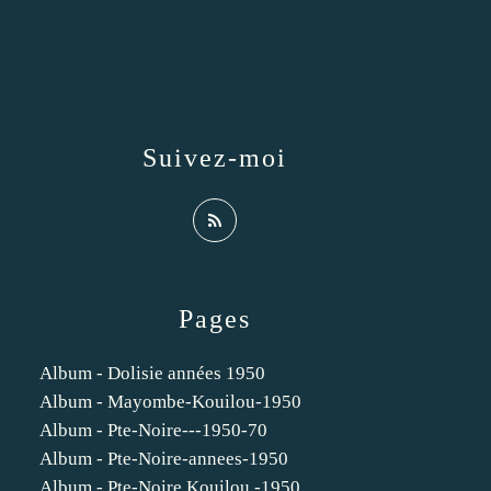
Suivez-moi
Pages
Album - Dolisie années 1950
Album - Mayombe-Kouilou-1950
Album - Pte-Noire---1950-70
Album - Pte-Noire-annees-1950
Album - Pte-Noire Kouilou -1950