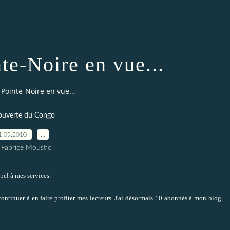
te-Noire en vue...
 Pointe-Noire en vue...
uverte du Congo
1.09.2010
…
 Fabrice Moustic
ppel à mes services.
ntinuer à en faire profiter mes lecteurs. J'ai désormais 10 abonnés à mon blog.