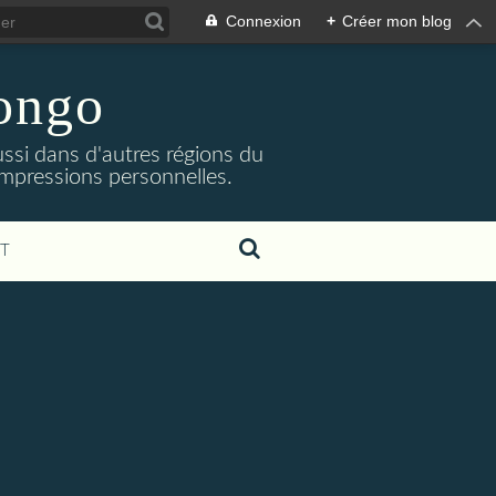
Connexion
+
Créer mon blog
Congo
ssi dans d'autres régions du
impressions personnelles.
T