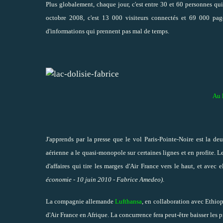
Plus globalement, chaque jour, c'est entre 30 et 60 personnes qu
octobre 2008, c'est 13 000 visiteurs connectés et 69 000 pag
d'informations qui prennent pas mal de temps.
Au l
J'apprends par la presse que le vol Paris-Pointe-Noire est la d
aérienne a le quasi-monopole sur certaines lignes et en profite. Le
d'affaires qui tire les marges d'Air France vers le haut, et avec e
économie - 10 juin 2010 - Fabrice Amedeo)
.
La compagnie allemande
Lufthansa
, en collaboration avec Ethiopi
d'Air France en Afrique. La concurrence fera peut-être baisser les p