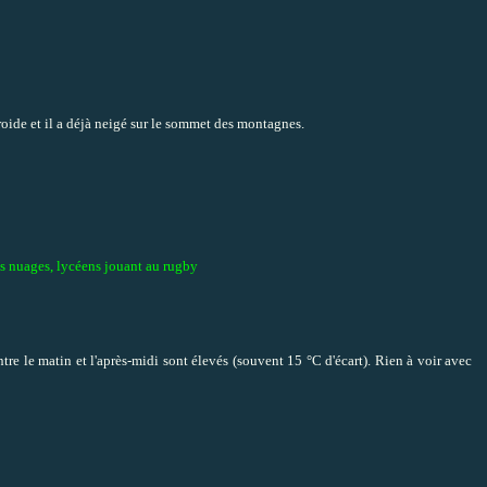
roide et il a déjà neigé sur le sommet des montagnes.
s nuages, lycéens jouant au rugby
ntre le matin et l'après-midi sont élevés (souvent 15 °C d'écart). Rien à voir avec