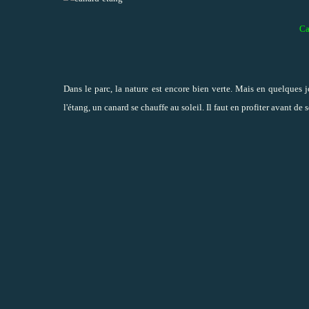
Ca
Dans le parc, la nature est encore bien verte. Mais en quelques 
l'étang, un canard se chauffe au soleil. Il faut en profiter avant de se