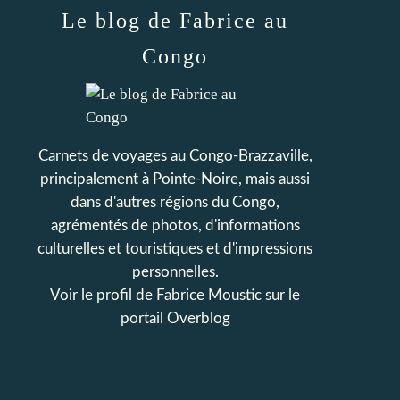
Le blog de Fabrice au
Congo
Carnets de voyages au Congo-Brazzaville,
principalement à Pointe-Noire, mais aussi
dans d'autres régions du Congo,
agrémentés de photos, d'informations
culturelles et touristiques et d'impressions
personnelles.
Voir le profil de
Fabrice Moustic
sur le
portail Overblog