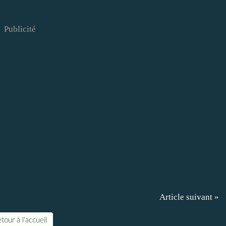
Publicité
Article suivant »
tour à l'accueil