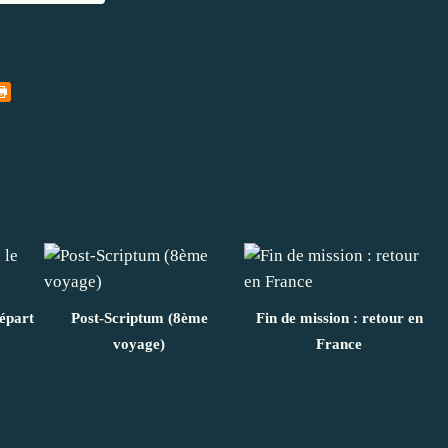
départ
Post-Scriptum (8ème
Fin de mission : retour en
voyage)
France