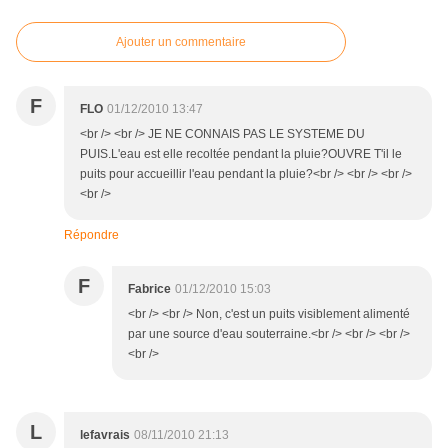
Ajouter un commentaire
F
FLO
01/12/2010 13:47
<br /> <br /> JE NE CONNAIS PAS LE SYSTEME DU
PUIS.L'eau est elle recoltée pendant la pluie?OUVRE T'il le
puits pour accueillir l'eau pendant la pluie?<br /> <br /> <br />
<br />
Répondre
F
Fabrice
01/12/2010 15:03
<br /> <br /> Non, c'est un puits visiblement alimenté
par une source d'eau souterraine.<br /> <br /> <br />
<br />
L
lefavrais
08/11/2010 21:13