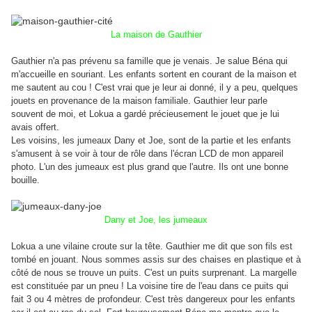
La maison de Gauthier
Gauthier n'a pas prévenu sa famille que je venais. Je salue Béna qui
m'accueille en souriant. Les enfants sortent en courant de la maison et
me sautent au cou ! C'est vrai que je leur ai donné, il y a peu, quelques
jouets en provenance de la maison familiale. Gauthier leur parle
souvent de moi, et Lokua a gardé précieusement le jouet que je lui
avais offert.
Les voisins, les jumeaux Dany et Joe, sont de la partie et les enfants
s'amusent à se voir à tour de rôle dans l'écran LCD de mon appareil
photo. L'un des jumeaux est plus grand que l'autre. Ils ont une bonne
bouille.
Dany et Joe, les jumeaux
Lokua a une vilaine croute sur la tête. Gauthier me dit que son fils est
tombé en jouant. Nous sommes assis sur des chaises en plastique et à
côté de nous se trouve un puits. C'est un puits surprenant. La margelle
est constituée par un pneu ! La voisine tire de l'eau dans ce puits qui
fait 3 ou 4 mètres de profondeur. C'est très dangereux pour les enfants