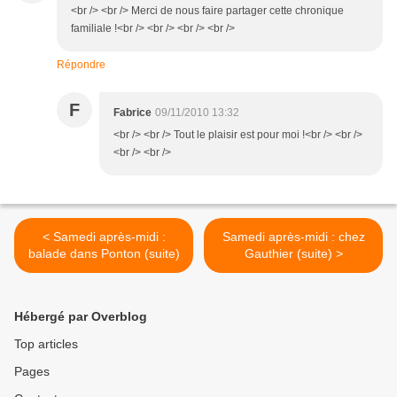
<br /> <br /> Merci de nous faire partager cette chronique
familiale !<br /> <br /> <br /> <br />
Répondre
F
Fabrice
09/11/2010 13:32
<br /> <br /> Tout le plaisir est pour moi !<br /> <br />
<br /> <br />
< Samedi après-midi :
Samedi après-midi : chez
balade dans Ponton (suite)
Gauthier (suite) >
Hébergé par Overblog
Top articles
Pages