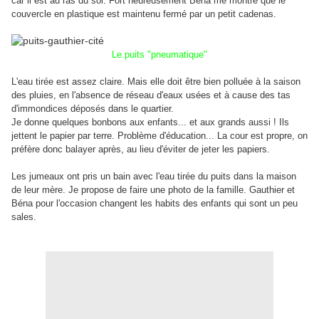
car il est au ras du sol. Fort heureusement Béna me montre que le
couvercle en plastique est maintenu fermé par un petit cadenas.
Le puits "pneumatique"
L'eau tirée est assez claire. Mais elle doit être bien polluée à la saison
des pluies, en l'absence de réseau d'eaux usées et à cause des tas
d'immondices déposés dans le quartier.
Je donne quelques bonbons aux enfants... et aux grands aussi ! Ils
jettent le papier par terre. Problème d'éducation... La cour est propre, on
préfère donc balayer après, au lieu d'éviter de jeter les papiers.
Les jumeaux ont pris un bain avec l'eau tirée du puits dans la maison
de leur mère. Je propose de faire une photo de la famille. Gauthier et
Béna pour l'occasion changent les habits des enfants qui sont un peu
sales.