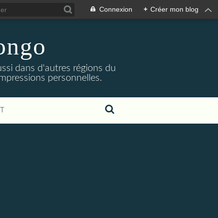
Connexion
+
Créer mon blog
Congo
ssi dans d'autres régions du
impressions personnelles.
T