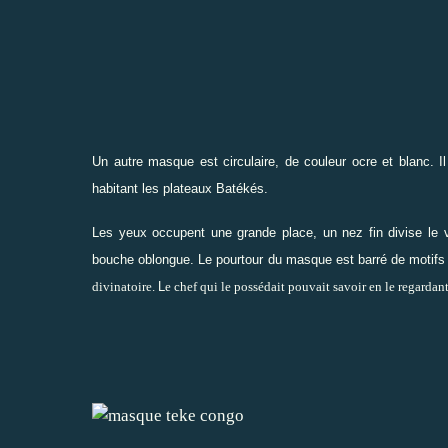
Un autre masque est circulaire, de couleur ocre et blanc. Il
habitant les plateaux Batékés.
Les yeux occupent une grande place, un nez fin divise le v
bouche oblongue. Le pourtour du masque est barré de motifs gé
divinatoire.
L
e chef qui le possédait pouvait savoir en le regardant