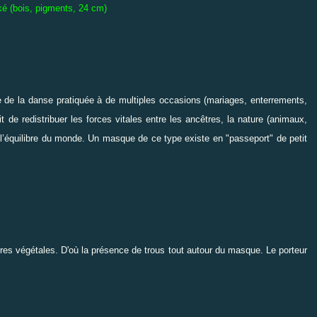
 (bois, pigments, 24 cm)
de la danse pratiquée à de multiples occasions (mariages, enterrements,
git de redistribuer les forces vitales entre les ancêtres,
la nature (animaux,
 à l’équilibre du monde. Un masque de ce type existe en "passeport" de petit
es végétales. D'où la présence de trous tout autour du masque. Le porteur