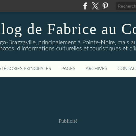
log de Fabrice au 
-Brazzaville, principalement à Pointe-Noire, mais au
tos, d'informations culturelles et touristiques et d'
ATÉGORIES PRINCIPALES
PAGES
ARCHIVES
CONTAC
Publicité