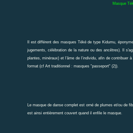
Masque Téké
Il est différent des masques Téké de type Kidumu, éponyme 
jugements, célébration de la nature ou des ancêtres).
Il s'a
plantes, minéraux)
et l’âme de l’individu, afin de contribuer
format (cf
Art traditionnel : masques "passeport" (2)
).
Le masque de danse complet est orné de plumes et/ou de fibr
est ainsi entièrement couvert quand il enfile le masque.