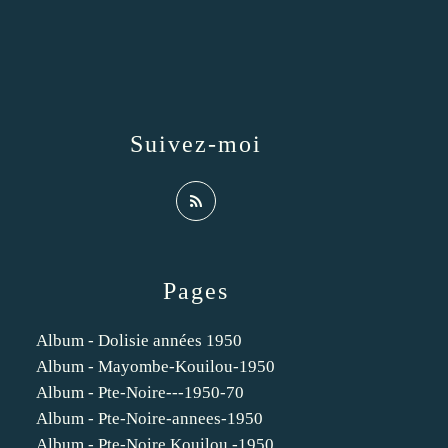
Suivez-moi
Pages
Album - Dolisie années 1950
Album - Mayombe-Kouilou-1950
Album - Pte-Noire---1950-70
Album - Pte-Noire-annees-1950
Album - Pte-Noire Kouilou -1950