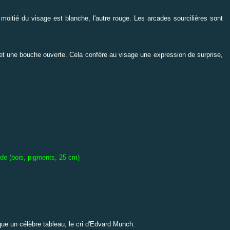
moitié du visage est blanche, l'autre rouge. Les arcades sourcilières sont
 et une bouche ouverte. Cela confère au visage une expression de surprise,
e (bois, pigments, 25 cm)
ue un célèbre tableau, le cri d'Edvard Munch.