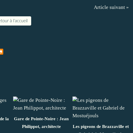
Article suivant »
tour à l'accueil
de la
Gare de Pointe-Noire : Jean
Philippot, architecte
Les pigeons de Brazzaville et