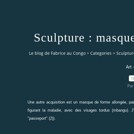
Sculpture : masque
Le blog de Fabrice au Congo
>
Categories
>
Sculptur
Art 
0
Par
Une autre acquisition est un masque de forme allongée, parai
figurant la maladie, avec des visages tordus (mbangu). 
"passeport" (2)
).