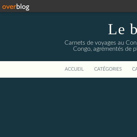
Le b
Carnets de voyages au Congo
Congo, agrémentés de pho
ACCUEIL
CATÉGORIES
C