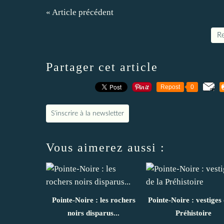
« Article précédent
Re
Partager cet article
Repost
0
S'inscrire à la newsletter
Vous aimerez aussi :
Pointe-Noire : les rochers
Pointe-Noire : vestiges 
noirs disparus...
Préhistoire