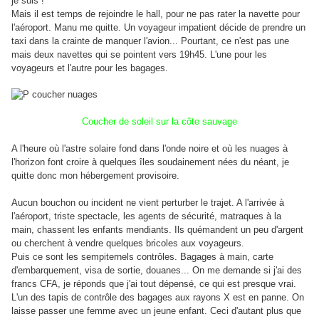
je suis !
Mais il est temps de rejoindre le hall, pour ne pas rater la navette pour
l'aéroport. Manu me quitte. Un voyageur impatient décide de prendre un
taxi dans la crainte de manquer l'avion... Pourtant, ce n'est pas une
mais deux navettes qui se pointent vers 19h45. L'une pour les
voyageurs et l'autre pour les bagages.
Coucher de soleil sur la côte sauvage
A l'heure où l'astre solaire fond dans l'onde noire et où les nuages à
l'horizon font croire à quelques îles soudainement nées du néant, je
quitte donc mon hébergement provisoire.
Aucun bouchon ou incident ne vient perturber le trajet. A l'arrivée à
l'aéroport, triste spectacle, les agents de sécurité, matraques à la
main, chassent les enfants mendiants. Ils quémandent un peu d'argent
ou cherchent à vendre quelques bricoles aux voyageurs.
Puis ce sont les sempiternels contrôles. Bagages à main, carte
d'embarquement, visa de sortie, douanes... On me demande si j'ai des
francs CFA, je réponds que j'ai tout dépensé, ce qui est presque vrai.
L'un des tapis de contrôle des bagages aux rayons X est en panne. On
laisse passer une femme avec un jeune enfant. Ceci d'autant plus que