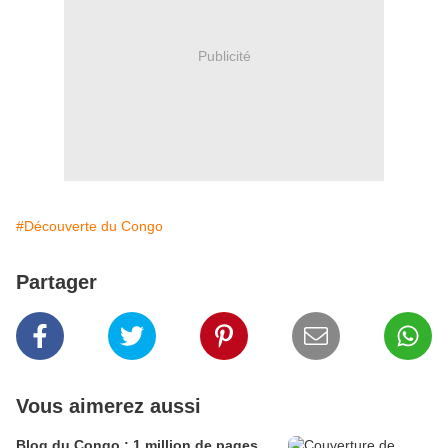
Publicité
#Découverte du Congo
Partager
Vous aimerez aussi
Blog du Congo : 1 million de pages