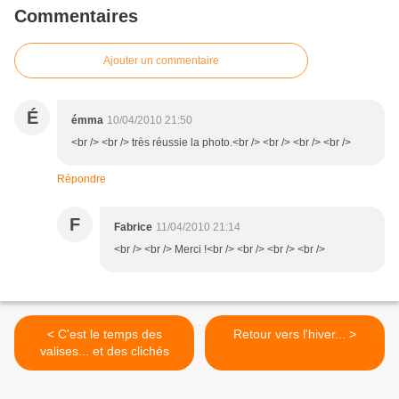
Commentaires
Ajouter un commentaire
É
émma
10/04/2010 21:50
<br /> <br /> très réussie la photo.<br /> <br /> <br /> <br />
Répondre
F
Fabrice
11/04/2010 21:14
<br /> <br /> Merci !<br /> <br /> <br /> <br />
< C'est le temps des
Retour vers l'hiver... >
valises... et des clichés