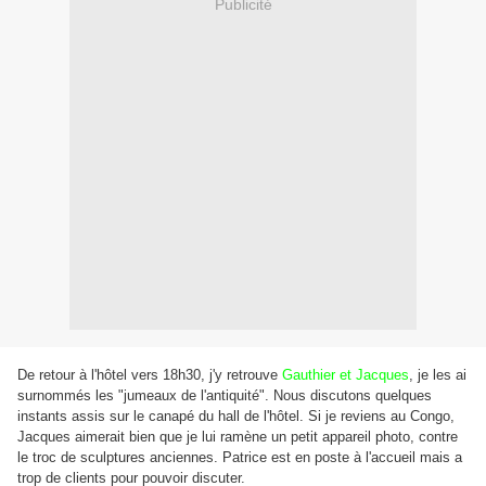
Publicité
De retour à l'hôtel vers 18h30, j'y retrouve
Gauthier et Jacques
, je les ai
surnommés les "jumeaux de l'antiquité". Nous discutons quelques
instants assis sur le canapé du hall de l'hôtel. Si je reviens au Congo,
Jacques aimerait bien que je lui ramène un petit appareil photo, contre
le troc de sculptures anciennes. Patrice est en poste à l'accueil mais a
trop de clients pour pouvoir discuter.