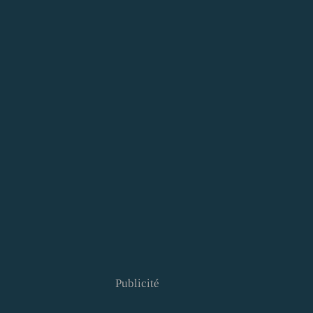
Publicité