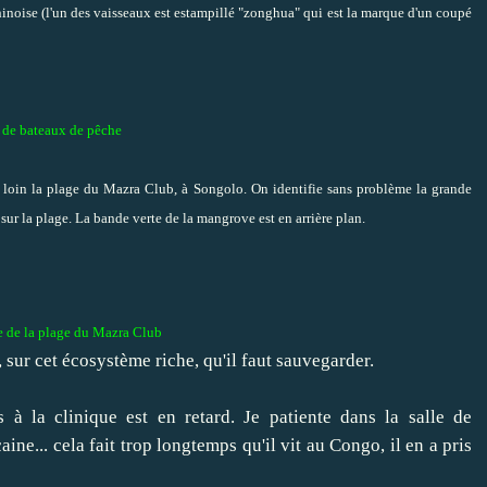
e chinoise (l'un des vaisseaux est estampillé "zonghua" qui est la marque d'un coupé
 de bateaux de pêche
u loin la plage du Mazra Club, à Songolo. On identifie sans problème la grande
s sur la plage. La bande verte de la mangrove est en arrière plan.
e de la plage du Mazra Club
 sur cet écosystème riche, qu'il faut sauvegarder.
à la clinique est en retard. Je patiente dans la salle de
caine... cela fait trop longtemps qu'il vit au Congo, il en a pris