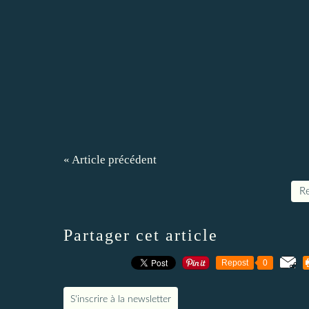
« Article précédent
Re
Partager cet article
Repost
0
S'inscrire à la newsletter