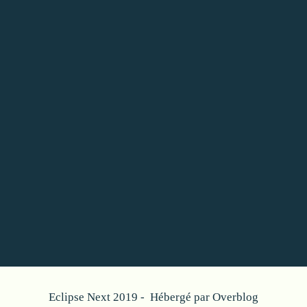
Eclipse Next 2019 - Hébergé par
Overblog