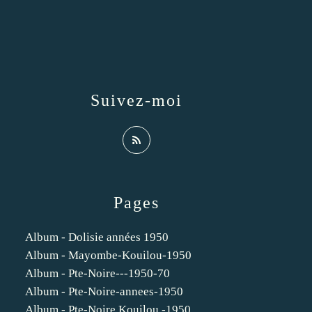
Suivez-moi
Pages
Album - Dolisie années 1950
Album - Mayombe-Kouilou-1950
Album - Pte-Noire---1950-70
Album - Pte-Noire-annees-1950
Album - Pte-Noire Kouilou -1950