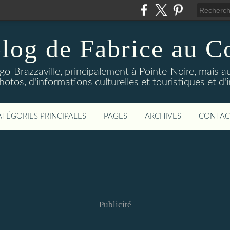
log de Fabrice au 
-Brazzaville, principalement à Pointe-Noire, mais au
tos, d'informations culturelles et touristiques et d'
ATÉGORIES PRINCIPALES
PAGES
ARCHIVES
CONTAC
Publicité