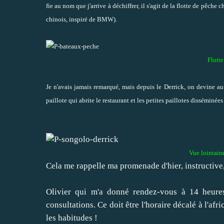
fie au nom que j'arrive à déchiffrer, il s'agit de la flotte de pêch
chinois, inspiré de BMW).
Flotte
Je n'avais jamais remarqué, mais depuis le Derrick, on devine a
paillote qui abrite le restaurant et les petites paillotes disséminée
Vue lointain
Cela me rappelle ma promenade d'hier, instructive,
Olivier qui m'a donné rendez-vous à 14 heures 
consultations. Ce doit être l'horaire décalé à l'afri
les habitudes !