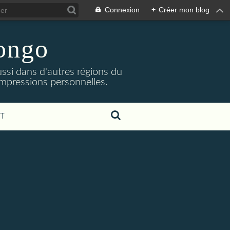
Connexion
+
Créer mon blog
Congo
ssi dans d'autres régions du
impressions personnelles.
T