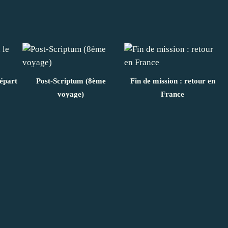
départ
Post-Scriptum (8ème
Fin de mission : retour en
voyage)
France