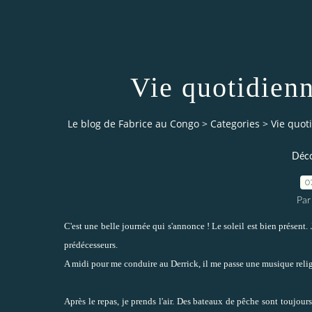
Vie quotidienn
Le blog de Fabrice au Congo
>
Categories
>
Vie quoti
Déco
0
Par
C'est une belle journée qui s'annonce ! Le soleil est bien présent.
prédécesseurs.
A midi pour me conduire au Derrick, il me passe une musique reli
Après le repas, je prends l'air. Des bateaux de pêche sont toujours 