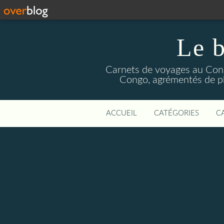
Le b
Carnets de voyages au Congo
Congo, agrémentés de pho
ACCUEIL
CATÉGORIES
C