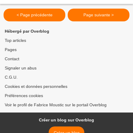
B ien sûr, les populations...
< Page précédente
Page suivante >
Hébergé par Overblog
Top articles
Pages
Contact
Signaler un abus
C.G.U.
Cookies et données personnelles
Préférences cookies
Voir le profil de Fabrice Moustic sur le portail Overblog
Créer un blog sur Overblog
Créer un blog