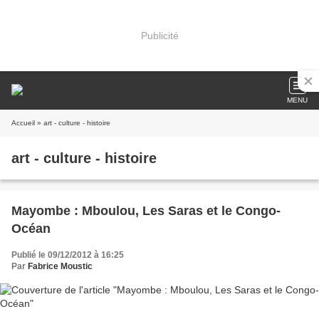
Publicité
MENU
Accueil
» art - culture - histoire
art - culture - histoire
Mayombe : Mboulou, Les Saras et le Congo-
Océan
Publié le 09/12/2012 à 16:25
Par
Fabrice Moustic