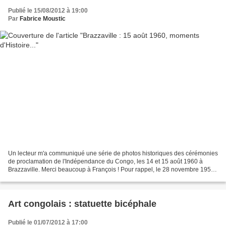
Publié le 15/08/2012 à 19:00
Par
Fabrice Moustic
Un lecteur m'a communiqué une série de photos historiques des cérémonies
de proclamation de l'Indépendance du Congo, les 14 et 15 août 1960 à
Brazzaville. Merci beaucoup à François ! Pour rappel, le 28 novembre 1958,
la République Autonome du Congo a...
Art congolais : statuette bicéphale
Publié le 01/07/2012 à 17:00