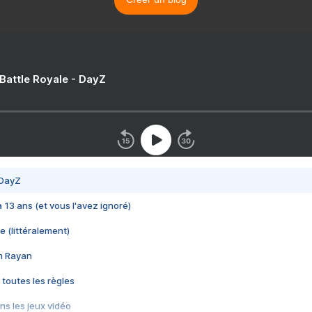
 Battle Royale - DayZ
 DayZ
 a 13 ans (et vous l'avez ignoré)
e (littéralement)
im Rayan
 toutes les règles
s les jeux vidéo