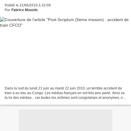
Publié le 21/06/2010 à 22:00
Par
Fabrice Moustic
Dans la nuit du lundi 21 juin au mardi 22 juin 2010, un terrible accident de
train a eu lieu au Congo. Les médias français en ont très peu parlé. Ainsi va
la loi des médias... car toutes les victimes sont congolaises et anonymes, on
peut dire cyniquement,...