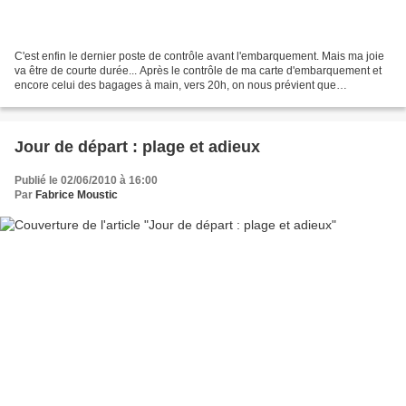
C'est enfin le dernier poste de contrôle avant l'embarquement. Mais ma joie
va être de courte durée... Après le contrôle de ma carte d'embarquement et
encore celui des bagages à main, vers 20h, on nous prévient que
l'embarquement est retardé. Nous sommes...
Jour de départ : plage et adieux
Publié le 02/06/2010 à 16:00
Par
Fabrice Moustic