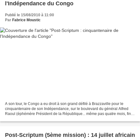
l'Indépendance du Congo
Publié le 15/08/2010 à 11:00
Par
Fabrice Moustic
A son tour, le Congo a eu droit à son grand défilé à Brazzaville pour le
cinquantenaire de son Indépendance, sur le boulevard du général Alfred
Raoul (éphémère Président de la République... même pas quatre mois, fin
1968 !). On retrouvait une bonne partie...
Post-Scriptum (5ème mission) : 14 juillet africain