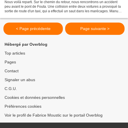
Nous voilà reparti. Sur le chemin du retour, nous rencontrons un accident
peu avant le pont de Fouta. Une collision entre deux voitures a provoqué la
sortie de route d'un taxi, qui a effectué un saut dans les marécages. Manu
commet un gaffe en proposant...
< Page précédente
Page suivante >
Hébergé par Overblog
Top articles
Pages
Contact
Signaler un abus
C.G.U.
Cookies et données personnelles
Préférences cookies
Voir le profil de Fabrice Moustic sur le portail Overblog