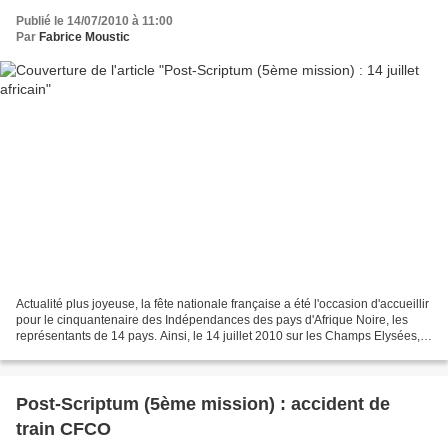
Publié le 14/07/2010 à 11:00
Par
Fabrice Moustic
Actualité plus joyeuse, la fête nationale française a été l'occasion d'accueillir
pour le cinquantenaire des Indépendances des pays d'Afrique Noire, les
représentants de 14 pays. Ainsi, le 14 juillet 2010 sur les Champs Elysées,
on a vu défiler des troupes...
Post-Scriptum (5ème mission) : accident de
train CFCO