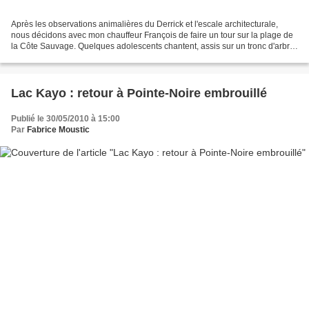
Après les observations animalières du Derrick et l'escale architecturale,
nous décidons avec mon chauffeur François de faire un tour sur la plage de
la Côte Sauvage. Quelques adolescents chantent, assis sur un tronc d'arbre
échoué. Je les salue en passant....
Lac Kayo : retour à Pointe-Noire embrouillé
Publié le 30/05/2010 à 15:00
Par
Fabrice Moustic