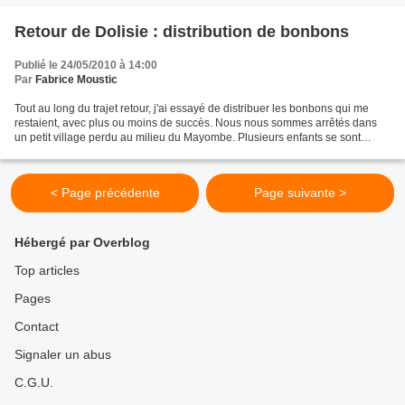
Retour de Dolisie : distribution de bonbons
Publié le 24/05/2010 à 14:00
Par
Fabrice Moustic
Tout au long du trajet retour, j'ai essayé de distribuer les bonbons qui me
restaient, avec plus ou moins de succès. Nous nous sommes arrêtés dans
un petit village perdu au milieu du Mayombe. Plusieurs enfants se sont
approchés de notre véhicule. Honoré...
< Page précédente
Page suivante >
Hébergé par Overblog
Top articles
Pages
Contact
Signaler un abus
C.G.U.