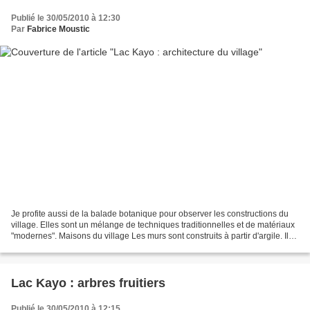
Publié le 30/05/2010 à 12:30
Par
Fabrice Moustic
Je profite aussi de la balade botanique pour observer les constructions du
village. Elles sont un mélange de techniques traditionnelles et de matériaux
"modernes". Maisons du village Les murs sont construits à partir d'argile. Il
peut s'agir de briques...
Lac Kayo : arbres fruitiers
Publié le 30/05/2010 à 12:15