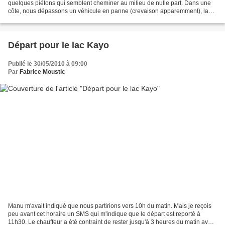
quelques piétons qui semblent cheminer au milieu de nulle part. Dans une
côte, nous dépassons un véhicule en panne (crevaison apparemment), la
piste étroite bordée de hautes herbes nous...
Départ pour le lac Kayo
Publié le 30/05/2010 à 09:00
Par
Fabrice Moustic
Manu m'avait indiqué que nous partirions vers 10h du matin. Mais je reçois
peu avant cet horaire un SMS qui m'indique que le départ est reporté à
11h30. Le chauffeur a été contraint de rester jusqu'à 3 heures du matin avec