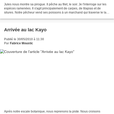
Jules nous montre sa pirogue. Il pêche au filet, le soir. Je l'interroge sur les
espèces ramenées. Il s'agit principalement de carpes, de tilapias et de
silures. Notre pêcheur vend ses poissons à un marchand qui traverse le lac
avec une grande pirogue...
Arrivée au lac Kayo
Publié le 30/05/2010 à 11:30
Par
Fabrice Moustic
Après notre escale botanique, nous reprenons la piste. Nous croisons