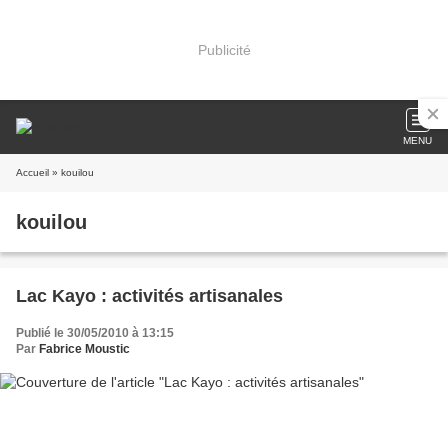
Publicité
MENU
Accueil
» kouilou
kouilou
Lac Kayo : activités artisanales
Publié le 30/05/2010 à 13:15
Par
Fabrice Moustic