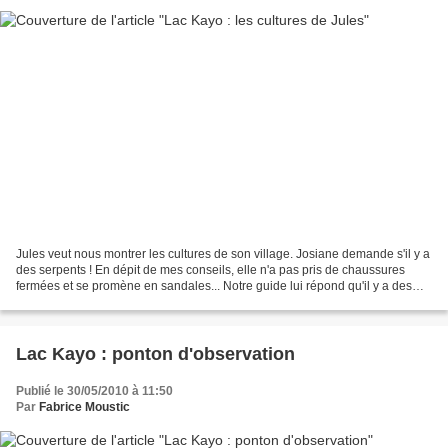
Jules veut nous montrer les cultures de son village. Josiane demande s'il y a
des serpents ! En dépit de mes conseils, elle n'a pas pris de chaussures
fermées et se promène en sandales... Notre guide lui répond qu'il y a des
serpents, mais qu'ils ne sont...
Lac Kayo : ponton d'observation
Publié le 30/05/2010 à 11:50
Par
Fabrice Moustic