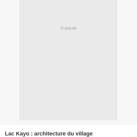
Publicité
Lac Kayo : architecture du village