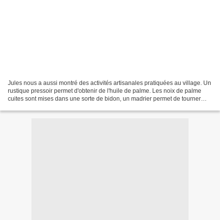
Jules nous a aussi montré des activités artisanales pratiquées au village. Un
rustique pressoir permet d'obtenir de l'huile de palme. Les noix de palme
cuites sont mises dans une sorte de bidon, un madrier permet de tourner
progressivement une vis, les...