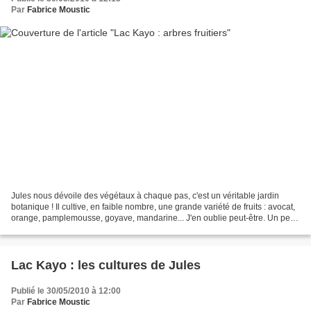
Par
Fabrice Moustic
Jules nous dévoile des végétaux à chaque pas, c'est un véritable jardin
botanique ! Il cultive, en faible nombre, une grande variété de fruits : avocat,
orange, pamplemousse, goyave, mandarine... J'en oublie peut-être. Un peu
plus loin, c'est au tour...
Lac Kayo : les cultures de Jules
Publié le 30/05/2010 à 12:00
Par
Fabrice Moustic