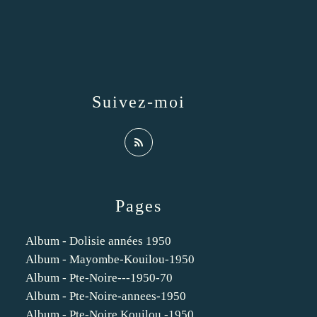
Suivez-moi
Pages
Album - Dolisie années 1950
Album - Mayombe-Kouilou-1950
Album - Pte-Noire---1950-70
Album - Pte-Noire-annees-1950
Album - Pte-Noire Kouilou -1950