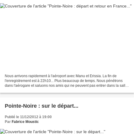
Nous arrivons rapidement à l'aéroport avec Manu et Erissia. La fin de
l'enregistrement est à 22h10... Plus beaucoup de temps. Nous pénétrons
dans l'aérogare et saluons nos amis qui ne peuvent pas entrer dans la salle
d'embarquement. Je remercie Manu pour...
Pointe-Noire : sur le départ...
Publié le 11/12/2012 à 19:00
Par
Fabrice Moustic