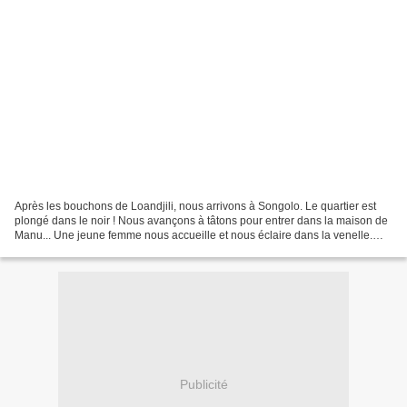
Après les bouchons de Loandjili, nous arrivons à Songolo. Le quartier est
plongé dans le noir ! Nous avançons à tâtons pour entrer dans la maison de
Manu... Une jeune femme nous accueille et nous éclaire dans la venelle.
Drôles de circonstances pour rencontrer...
Publicité