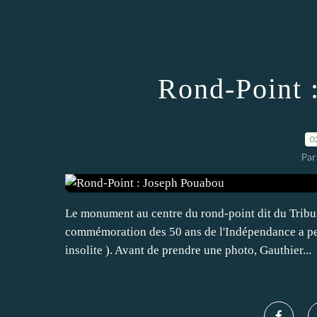
Rond-Point 
0
Par
Le monument au centre du rond-point dit du Tribun
commémoration des 50 ans de l'Indépendance a perm
insolite ). Avant de prendre une photo, Gauthier...