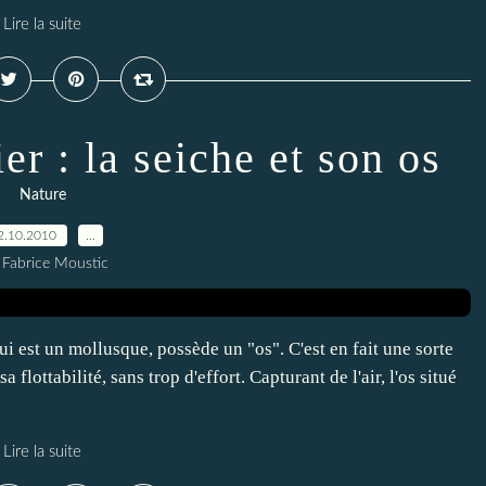
Lire la suite
er : la seiche et son os
Nature
2.10.2010
…
 Fabrice Moustic
qui est un mollusque, possède un "os". C'est en fait une sorte
 flottabilité, sans trop d'effort. Capturant de l'air, l'os situé
Lire la suite