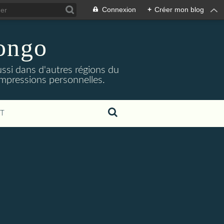
Connexion
+
Créer mon blog
Congo
ssi dans d'autres régions du
impressions personnelles.
T