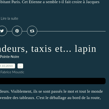
itant Paris. Cet Etienne a semble t-il fait croire à Jacques
Lire la suite
eurs, taxis et... lapin
Pointe-Noire
2.10.2010
…
 Fabrice Moustic
ndeurs. Visiblement, ils se sont passés le mot et tout le monde
vendre des tableaux. C'est le déballage au bord de la route,