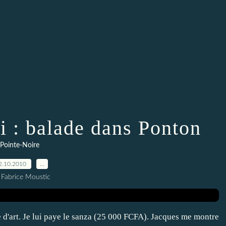
i : balade dans Ponton
Pointe-Noire
2.10.2010
…
 Fabrice Moustic
e d'art. Je lui paye le sanza (25 000 FCFA). Jacques me montre