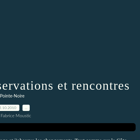
ervations et rencontres
Pointe-Noire
2.10.2010
…
 Fabrice Moustic