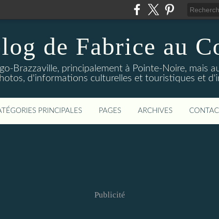
log de Fabrice au 
-Brazzaville, principalement à Pointe-Noire, mais au
tos, d'informations culturelles et touristiques et d'
ATÉGORIES PRINCIPALES
PAGES
ARCHIVES
CONTAC
Publicité