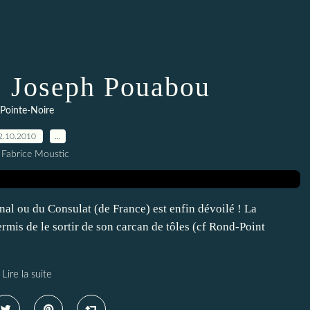
: Joseph Pouabou
Pointe-Noire
2.10.2010
…
 Fabrice Moustic
al ou du Consulat (de France) est enfin dévoilé ! La
is de le sortir de son carcan de tôles (cf Rond-Point
Lire la suite