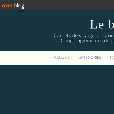
Le b
Carnets de voyages au Congo
Congo, agrémentés de pho
ACCUEIL
CATÉGORIES
C