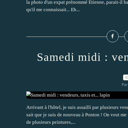
la photo d'un expat prénommé Etienne, parait-il hab
qu'il me connaissait... Eh...
Samedi midi : vend
0
Par
Arrivant à l'hôtel, je suis assailli par plusieurs ve
sait que je suis de nouveau à Ponton ! On veut me 
de plusieurs peintures,...