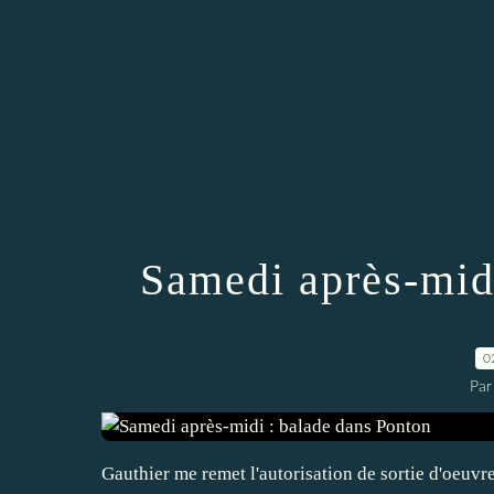
Samedi après-mid
0
Par
Gauthier me remet l'autorisation de sortie d'oeuvr