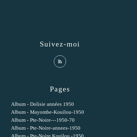
Suivez-moi
Pages
Album - Dolisie années 1950
Album - Mayombe-Kouilou-1950
Album - Pte-Noire---1950-70
Album - Pte-Noire-annees-1950
Album - Pte-Noire Kouilou -1950