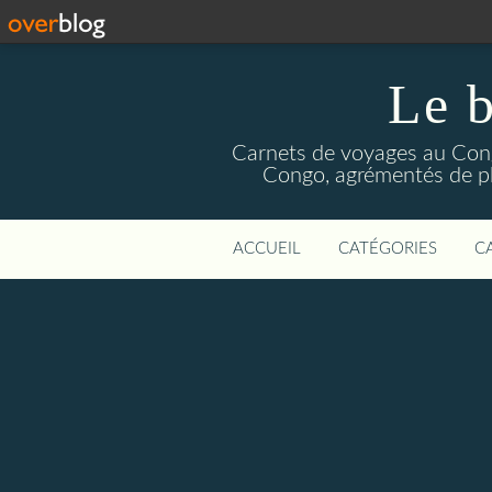
Le b
Carnets de voyages au Congo
Congo, agrémentés de pho
ACCUEIL
CATÉGORIES
C