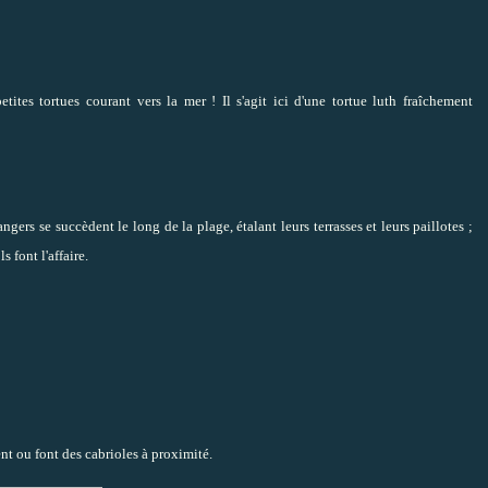
etites tortues courant vers la mer ! Il s'agit ici d'une tortue luth fraîchement
ngers se succèdent le long de la plage, étalant leurs terrasses et leurs paillotes ;
 font l'affaire.
nt ou font des cabrioles à proximité.