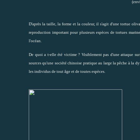
(env
D'après la taille, la forme et la couleur, il s'agit d'une tortue o
reproduction important pour plusieurs espèces de tortues marines
l'océan.
De quoi a t-elle été victime ? Visiblement pas d'une attaque sur l
sources qu'une société chinoise pratique au large la pêche à la d
les individus de tout âge et de toutes espèces.