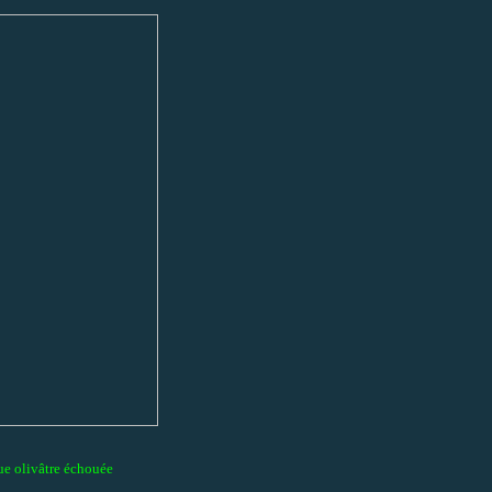
ue olivâtre échouée