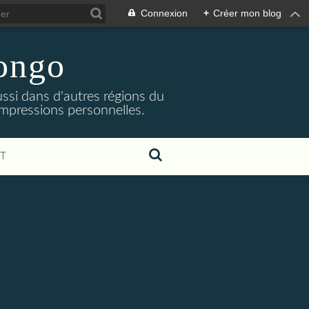
Connexion
+
Créer mon blog
Congo
ssi dans d'autres régions du
impressions personnelles.
T