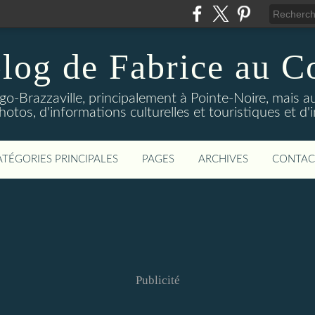
log de Fabrice au 
-Brazzaville, principalement à Pointe-Noire, mais au
tos, d'informations culturelles et touristiques et d'
ATÉGORIES PRINCIPALES
PAGES
ARCHIVES
CONTAC
Publicité