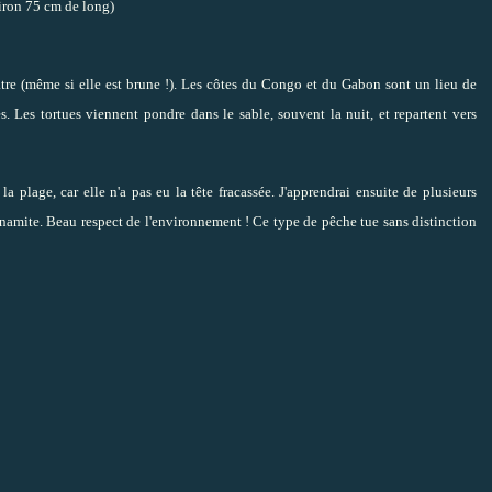
iron 75 cm de long)
livatre (même si elle est brune !). Les côtes du Congo et du Gabon sont un lieu de
. Les tortues viennent pondre dans le sable, souvent la nuit, et repartent vers
a plage, car elle n'a pas eu la tête fracassée. J'apprendrai ensuite de plusieurs
ynamite. Beau respect de l'environnement ! Ce type de pêche tue sans distinction