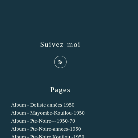
Suivez-moi
Pages
Album - Dolisie années 1950
Album - Mayombe-Kouilou-1950
Album - Pte-Noire---1950-70
Album - Pte-Noire-annees-1950
Album - Pte-Noire Kouilou -1950