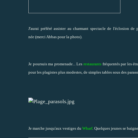
J'aurai préféré assister au charmant spectacle de l'éclosion de p
née (merci Abbas pour la photo).
Je poursuis ma promenade... Les
restaurants
fréquentés par les étra
pour les plagistes plus modestes, de simples tables sous des parasols
Je marche jusqu'aux vestiges du
Wharf
. Quelques jeunes se baigne