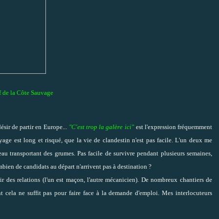
 de la Côte Sauvage
sir de partir en Europe...
"C'est trop la galère ici"
est l'expression fréquemment
yage est long et risqué, que la vie de clandestin n'est pas facile. L'un deux me
eau transportant des grumes. Pas facile de survivre pendant plusieurs semaines,
bien de candidats au départ n'arrivent pas à destination ?
ir des relations (l'un est maçon, l'autre mécanicien). De nombreux chantiers de
nt cela ne suffit pas pour faire face à la demande d'emploi. Mes interlocuteurs