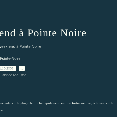
nd à Pointe Noire
eek-end à Pointe Noire
Pointe-Noire
1.10.2008
…
 Fabrice Moustic
romenade sur la plage. Je tombe rapidement sur une tortue marine, échouée sur la
er...