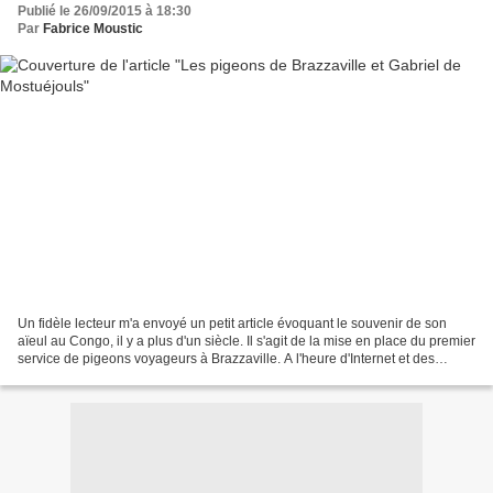
Publié le 26/09/2015 à 18:30
Par
Fabrice Moustic
Un fidèle lecteur m'a envoyé un petit article évoquant le souvenir de son
aïeul au Congo, il y a plus d'un siècle. Il s'agit de la mise en place du premier
service de pigeons voyageurs à Brazzaville. A l'heure d'Internet et des
moyens de communication...