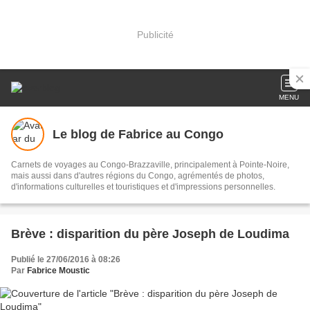
Publicité
MENU
Le blog de Fabrice au Congo
Carnets de voyages au Congo-Brazzaville, principalement à Pointe-Noire,
mais aussi dans d'autres régions du Congo, agrémentés de photos,
d'informations culturelles et touristiques et d'impressions personnelles.
Brève : disparition du père Joseph de Loudima
Publié le 27/06/2016 à 08:26
Par
Fabrice Moustic