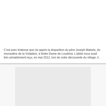
C'est avec tristesse que j'ai appris la disparition du père Joseph Mabele, du
monastère de la Visitation, à Notre-Dame de Loudima. L'abbé nous avait
très aimablement reçu, en mai 2012, lors de notre découverte du village, il
nous avait servi de guide...