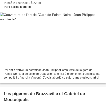
Publié le 17/11/2015 à 22:30
Par
Fabrice Moustic
J'ai enfin trouvé un portrait de Jean Philippot, architecte de la gare de
Pointe-Noire, et de celle de Deauville ! Elle m'a été gentiment transmise par
son petit fils (merci à Vincent). J'avais abordé ce sujet dans plusieurs articles
du blog, ayant voulu...
Les pigeons de Brazzaville et Gabriel de
Mostuéjouls