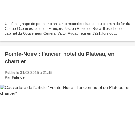
Un témoignage de premier plan sur le meurtrier chantier du chemin de fer du
Congo-Océan est celui de François-Joseph Reste de Roca. Il est chef de
cabinet du Gouverneur Général Victor Augagneur en 1921, lors du
lancement des travaux. On parle alors du...
Pointe-Noire : l'ancien hôtel du Plateau, en
chantier
Publié le 31/03/2015 à 21:45
Par
Fabrice