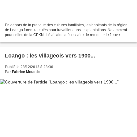
En dehors de la pratique des cultures familiales, les habitants de la région
de Loango furent recrutés pour travailler dans les plantations. Notamment
pour celles de la CPKN. Il était alors nécessaire de remonter le fleuve
Kouilou pour que les ouvriers...
Loango : les villageois vers 1900...
Publié le 23/12/2013 à 23:30
Par
Fabrice Moustic