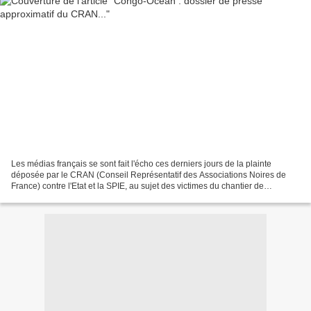
Les médias français se sont fait l'écho ces derniers jours de la plainte
déposée par le CRAN (Conseil Représentatif des Associations Noires de
France) contre l'Etat et la SPIE, au sujet des victimes du chantier de
construction du Congo-Océan (voie ferrée...