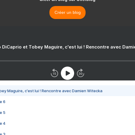
Créer un blog
 DiCaprio et Tobey Maguire, c'est lui ! Rencontre avec Dam
bey Maguire, c'est lui ! Rencontre avec Damien Witecka
e 6
e 5
e 4
e 3