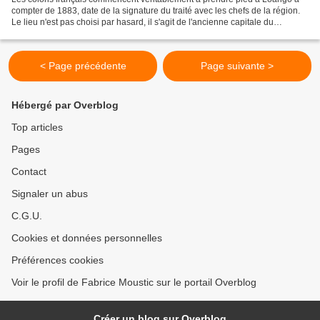
compter de 1883, date de la signature du traité avec les chefs de la région.
Le lieu n'est pas choisi par hasard, il s'agit de l'ancienne capitale du
royaume Loango (cf Le royaume...
< Page précédente
Page suivante >
Hébergé par Overblog
Top articles
Pages
Contact
Signaler un abus
C.G.U.
Cookies et données personnelles
Préférences cookies
Voir le profil de Fabrice Moustic sur le portail Overblog
Créer un blog sur Overblog