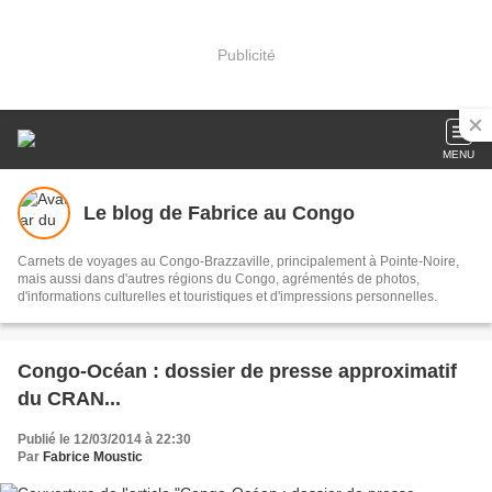
Publicité
MENU
Le blog de Fabrice au Congo
Carnets de voyages au Congo-Brazzaville, principalement à Pointe-Noire,
mais aussi dans d'autres régions du Congo, agrémentés de photos,
d'informations culturelles et touristiques et d'impressions personnelles.
Congo-Océan : dossier de presse approximatif
du CRAN...
Publié le 12/03/2014 à 22:30
Par
Fabrice Moustic