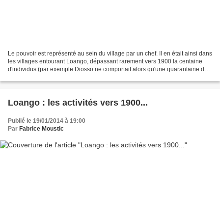
Le pouvoir est représenté au sein du village par un chef. Il en était ainsi dans
les villages entourant Loango, dépassant rarement vers 1900 la centaine
d'individus (par exemple Diosso ne comportait alors qu'une quarantaine de
cases). En fonction de leur...
Loango : les activités vers 1900...
Publié le 19/01/2014 à 19:00
Par
Fabrice Moustic