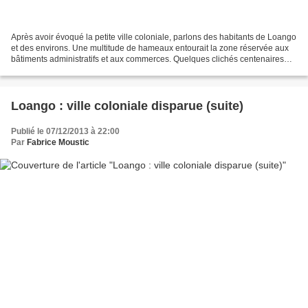
Après avoir évoqué la petite ville coloniale, parlons des habitants de Loango
et des environs. Une multitude de hameaux entourait la zone réservée aux
bâtiments administratifs et aux commerces. Quelques clichés centenaires
apportent un émouvant témoignage...
Loango : ville coloniale disparue (suite)
Publié le 07/12/2013 à 22:00
Par
Fabrice Moustic