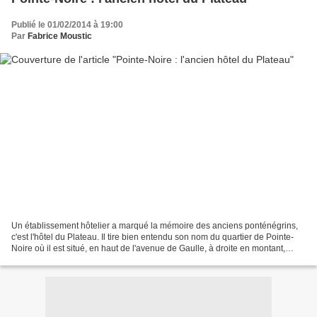
Publié le 01/02/2014 à 19:00
Par
Fabrice Moustic
Un établissement hôtelier a marqué la mémoire des anciens ponténégrins,
c'est l'hôtel du Plateau. Il tire bien entendu son nom du quartier de Pointe-
Noire où il est situé, en haut de l'avenue de Gaulle, à droite en montant,
environ 800 m avant le "village...